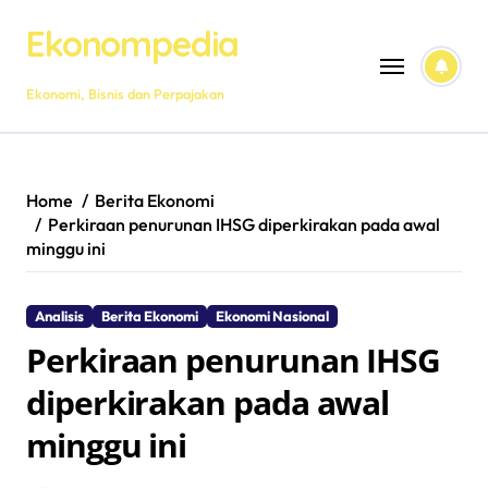
Skip
Ekonompedia
to
content
Ekonomi, Bisnis dan Perpajakan
Home
Berita Ekonomi
Perkiraan penurunan IHSG diperkirakan pada awal
minggu ini
Analisis
Berita Ekonomi
Ekonomi Nasional
Perkiraan penurunan IHSG
diperkirakan pada awal
minggu ini