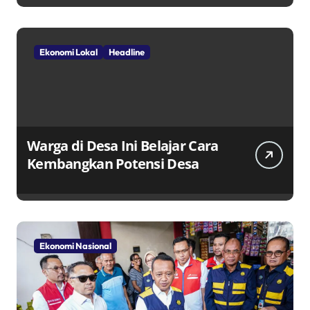
Melalui TPID
Ekonomi Lokal
Headline
Warga di Desa Ini Belajar Cara
Kembangkan Potensi Desa
Ekonomi Nasional