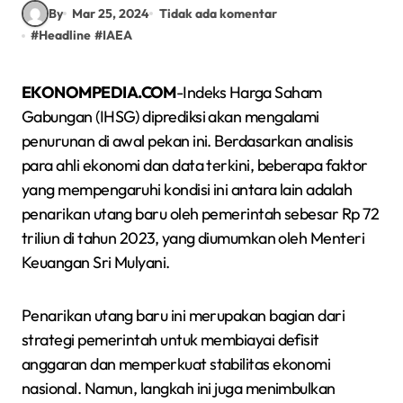
By
Mar 25, 2024
Tidak ada komentar
#
Headline
#
IAEA
EKONOMPEDIA.COM
-Indeks Harga Saham
Gabungan (IHSG) diprediksi akan mengalami
penurunan di awal pekan ini. Berdasarkan analisis
para ahli ekonomi dan data terkini, beberapa faktor
yang mempengaruhi kondisi ini antara lain adalah
penarikan utang baru oleh pemerintah sebesar Rp 72
triliun di tahun 2023, yang diumumkan oleh Menteri
Keuangan Sri Mulyani.
Penarikan utang baru ini merupakan bagian dari
strategi pemerintah untuk membiayai defisit
anggaran dan memperkuat stabilitas ekonomi
nasional. Namun, langkah ini juga menimbulkan