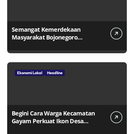
Semangat Kemerdekaan
Masyarakat Bojonegoro
Bangun Desa Mandiri Ekonomi
Ekonomi Lokal
Headline
Begini Cara Warga Kecamatan
Gayam Perkuat Ikon Desa
Penggerak Ekonomi Lokal