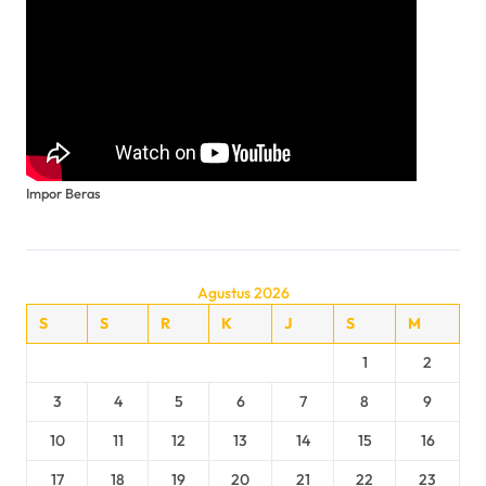
Impor Beras
Agustus 2026
S
S
R
K
J
S
M
1
2
3
4
5
6
7
8
9
10
11
12
13
14
15
16
17
18
19
20
21
22
23