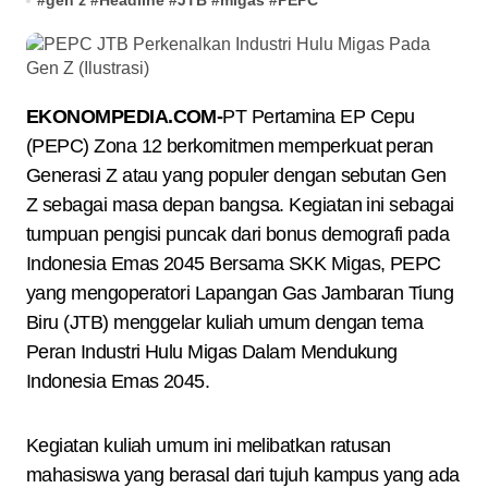
#
gen z
#
Headline
#
JTB
#
migas
#
PEPC
EKONOMPEDIA.COM-
PT Pertamina EP Cepu
(PEPC) Zona 12 berkomitmen memperkuat peran
Generasi Z atau yang populer dengan sebutan Gen
Z sebagai masa depan bangsa. Kegiatan ini sebagai
tumpuan pengisi puncak dari bonus demografi pada
Indonesia Emas 2045 Bersama SKK Migas, PEPC
yang mengoperatori Lapangan Gas Jambaran Tiung
Biru (JTB) menggelar kuliah umum dengan tema
Peran Industri Hulu Migas Dalam Mendukung
Indonesia Emas 2045.
Kegiatan kuliah umum ini melibatkan ratusan
mahasiswa yang berasal dari tujuh kampus yang ada