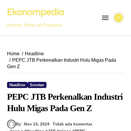
Skip
Ekonompedia
to
content
Ekonomi, Bisnis dan Perpajakan
Home
Headline
PEPC JTB Perkenalkan Industri Hulu Migas Pada
Gen Z
Headline
Sorotan
PEPC JTB Perkenalkan Industri
Hulu Migas Pada Gen Z
By
Nov 14, 2024
Tidak ada komentar