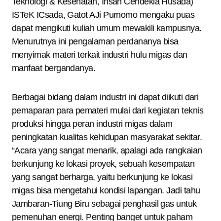
Teknologi & Kesehatan, Insan Cendekia Husada)
ISTeK ICsada, Gatot AJi Purnomo mengaku puas
dapat mengikuti kuliah umum mewakili kampusnya.
Menurutnya ini pengalaman perdananya bisa
menyimak materi terkait industri hulu migas dan
manfaat bergandanya.
Berbagai bidang dalam industri ini dapat diikuti dari
pemaparan para pemateri mulai dari kegiatan teknis
produksi hingga peran industri migas dalam
peningkatan kualitas kehidupan masyarakat sekitar.
“Acara yang sangat menarik, apalagi ada rangkaian
berkunjung ke lokasi proyek, sebuah kesempatan
yang sangat berharga, yaitu berkunjung ke lokasi
migas bisa mengetahui kondisi lapangan. Jadi tahu
Jambaran-Tiung Biru sebagai penghasil gas untuk
pemenuhan energi. Penting banget untuk paham