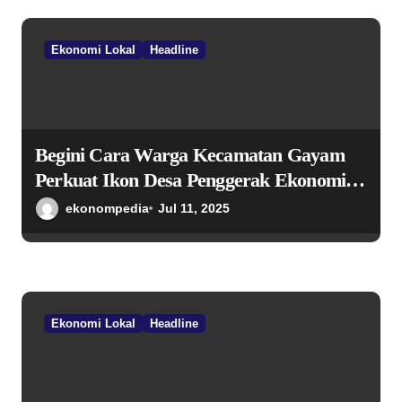
Ekonomi Lokal
Headline
Begini Cara Warga Kecamatan Gayam
Perkuat Ikon Desa Penggerak Ekonomi
Lokal Melalui TPID
ekonompedia
Jul 11, 2025
Ekonomi Lokal
Headline