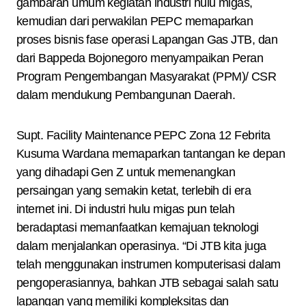
gambaran umum kegiatan industri hulu migas,
kemudian dari perwakilan PEPC memaparkan
proses bisnis fase operasi Lapangan Gas JTB, dan
dari Bappeda Bojonegoro menyampaikan Peran
Program Pengembangan Masyarakat (PPM)/ CSR
dalam mendukung Pembangunan Daerah.
Supt. Facility Maintenance PEPC Zona 12 Febrita
Kusuma Wardana memaparkan tantangan ke depan
yang dihadapi Gen Z untuk memenangkan
persaingan yang semakin ketat, terlebih di era
internet ini. Di industri hulu migas pun telah
beradaptasi memanfaatkan kemajuan teknologi
dalam menjalankan operasinya. “Di JTB kita juga
telah menggunakan instrumen komputerisasi dalam
pengoperasiannya, bahkan JTB sebagai salah satu
lapangan yang memiliki kompleksitas dan