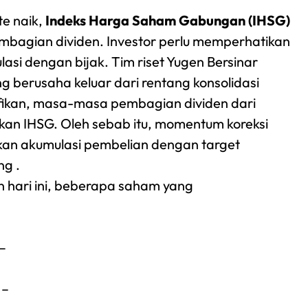
te naik,
Indeks Harga Saham Gabungan (IHSG)
agian dividen. Investor perlu memperhatikan
i dengan bijak. Tim riset Yugen Bersinar
berusaha keluar dari rentang konsolidasi
ifikan, masa-masa pembagian dividen dari
an IHSG. Oleh sebab itu, momentum koreksi
kan akumulasi pembelian dengan target
ng .
 hari ini, beberapa saham yang
–
 –