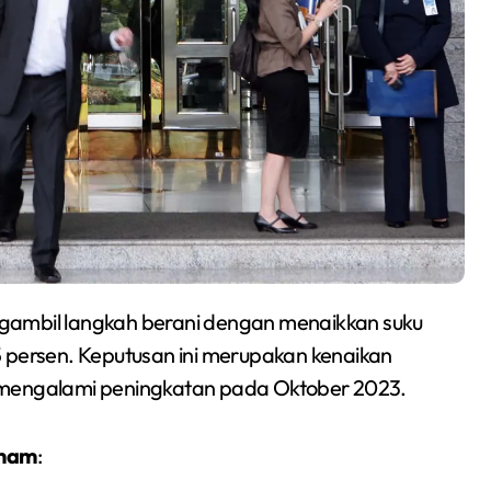
ngambil langkah berani dengan menaikkan suku
5 persen. Keputusan ini merupakan kenaikan
ali mengalami peningkatan pada Oktober 2023.
aham
: