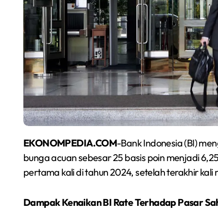
EKONOMPEDIA.COM
-Bank Indonesia (BI) me
bunga acuan sebesar 25 basis poin menjadi 6,2
pertama kali di tahun 2024, setelah terakhir k
Dampak Kenaikan BI Rate Terhadap Pasar S