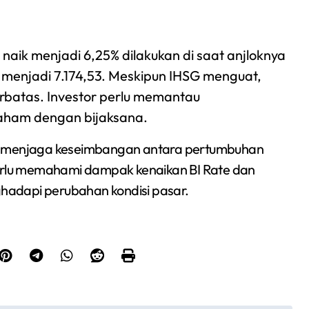
 naik menjadi 6,25% dilakukan di saat anjloknya
0% menjadi 7.174,53. Meskipun IHSG menguat,
rbatas. Investor perlu memantau
saham dengan bijaksana.
ha menjaga keseimbangan antara pertumbuhan
perlu memahami dampak kenaikan BI Rate dan
nghadapi perubahan kondisi pasar.