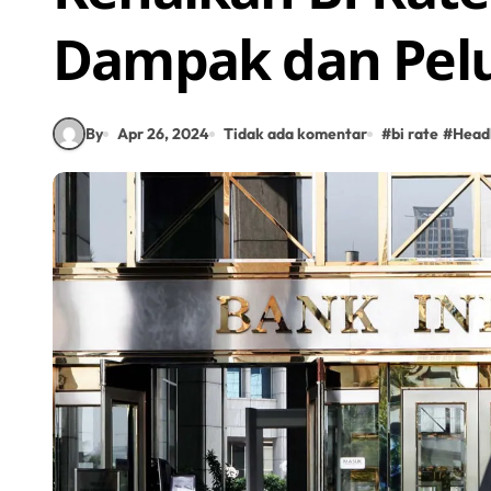
Dampak dan Pel
By
Apr 26, 2024
Tidak ada komentar
#
bi rate
#
Head