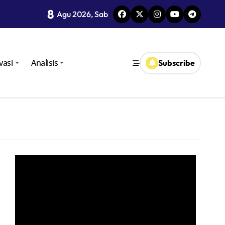
8
Agu 2026, Sab
oro
vasi
Analisis
Subscribe