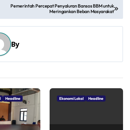
Pemerintah Percepat Penyaluran Bansos BBM untuk
Meringankan Beban Masyarakat
By
l
Headline
Ekonomi Lokal
Headline