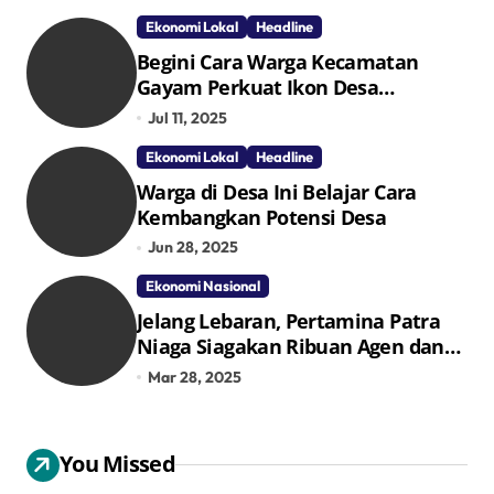
Ekonomi Lokal
Headline
Begini Cara Warga Kecamatan
Gayam Perkuat Ikon Desa
Penggerak Ekonomi Lokal Melalui
Jul 11, 2025
TPID
Ekonomi Lokal
Headline
Warga di Desa Ini Belajar Cara
Kembangkan Potensi Desa
Jun 28, 2025
Ekonomi Nasional
Jelang Lebaran, Pertamina Patra
Niaga Siagakan Ribuan Agen dan
Pangkalan LPG 3 Kg
Mar 28, 2025
You Missed