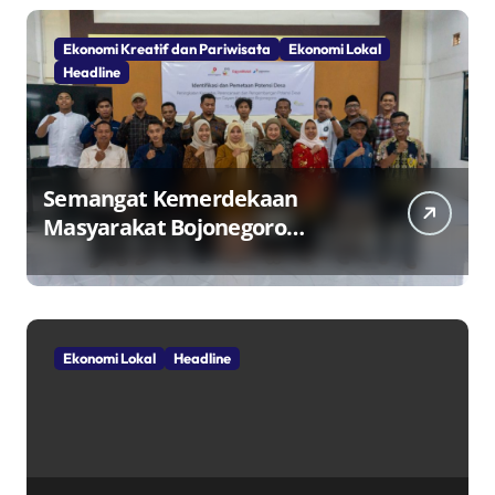
Ekonomi Kreatif dan Pariwisata
Ekonomi Lokal
Headline
Semangat Kemerdekaan
Masyarakat Bojonegoro
Bangun Desa Mandiri Ekonomi
Ekonomi Lokal
Headline