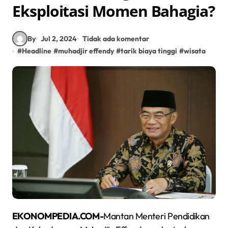
Eksploitasi Momen Bahagia?
By
Jul 2, 2024
Tidak ada komentar
#
Headline
#
muhadjir effendy
#
tarik biaya tinggi
#
wisata
EKONOMPEDIA.COM-
Mantan Menteri Pendidikan