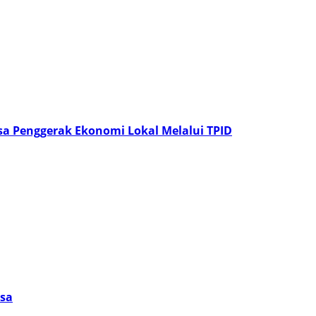
a Penggerak Ekonomi Lokal Melalui TPID
esa