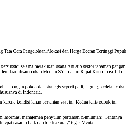
g Tata Cara Pengelolaan Alokasi dan Harga Eceran Tertinggi Pupuk
bersubsidi selama melakukan usaha tani sub sektor tanaman pangan,
r,” demikian disampaikan Mentan SYL dalam Rapat Koordinasi Tata
tas pangan pokok dan strategis seperti padi, jagung, kedelai, cabai,
khususnya di Indonesia.
karena kondisi lahan pertanian saat ini. Kedua jenis pupuk ini
em informasi manajemen penyuluh pertanian (Simluhtan). Tentunya
epat sasaran baik dan lebih akurat,” tegas Mentan.