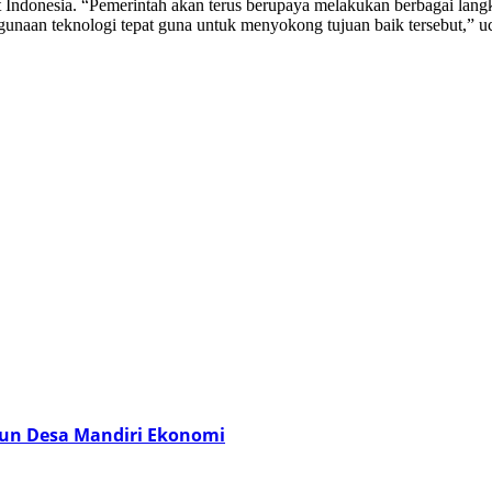
 Indonesia. “Pemerintah akan terus berupaya melakukan berbagai langka
gunaan teknologi tepat guna untuk menyokong tujuan baik tersebut,”
un Desa Mandiri Ekonomi