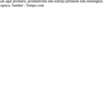
h agar produksi, produktivitas dan kinerja pertanian kita meningkat,
 ucapnya. Sumber : Tempo.com