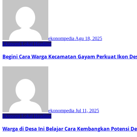
ekonompedia
Agu 18, 2025
Ekonomi Lokal
Headline
Begini Cara Warga Kecamatan Gayam Perkuat Ikon Des
ekonompedia
Jul 11, 2025
Ekonomi Lokal
Headline
Warga di Desa Ini Belajar Cara Kembangkan Potensi D