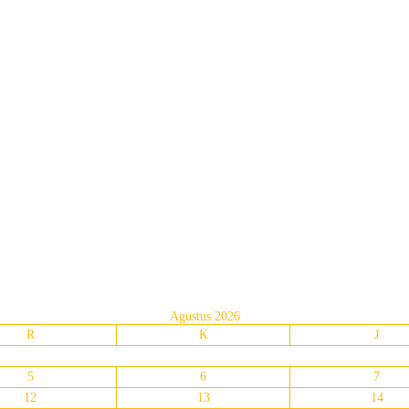
Agustus 2026
R
K
J
5
6
7
12
13
14