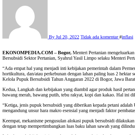
By
Jul 20, 2022
Tidak ada komentar
#
inflasi
EKONOMPEDIA.COM – Bogor,
Menteri Pertanian mengeluarkan
Bersubsidi Sektor Pertanian, Syahrul Yasil Limpo selaku Menteri Pert
“Ada empat hal yang menjadi inti kebijakan pemerintah dalam Perme
hortikultura, dan/atau perkebunan dengan lahan paling luas 2 hekta
Kelola Pupuk Bersubsidi Tahun Anggaran 2022 di Bogor, Jawa Barat, 
Kedua, Langkah dan kebijakan yang diambil agar produk hasil pertania
bawang merah, bawang putih, tebu rakyat, kopi dan kakao. Hal ini di
“Ketiga, jenis pupuk bersubsidi yang diberikan kepada petani adalah 
mengandung unsur hara makro esensial yang menjadi faktor pembatas
Keempat, mekanisme pengusulan alokasi pupuk bersubsidi dilakukan 
dengan tetap mempertimbangkan luas baku lahan sawah yang dilindung