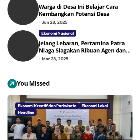
Warga di Desa Ini Belajar Cara
Kembangkan Potensi Desa
Jun 28, 2025
Ekonomi Nasional
Jelang Lebaran, Pertamina Patra
Niaga Siagakan Ribuan Agen dan
Pangkalan LPG 3 Kg
Mar 28, 2025
You Missed
Ekonomi Kreatif dan Pariwisata
Ekonomi Lokal
Headline