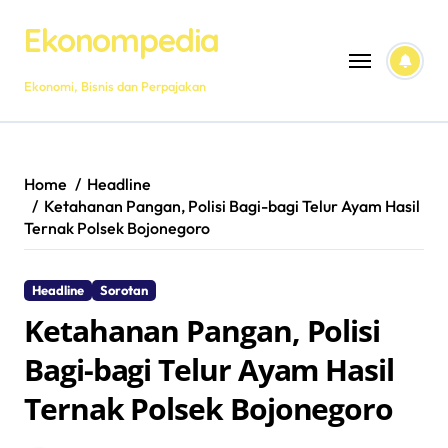
Skip
Ekonompedia
to
content
Ekonomi, Bisnis dan Perpajakan
Home
Headline
Ketahanan Pangan, Polisi Bagi-bagi Telur Ayam Hasil
Ternak Polsek Bojonegoro
Headline
Sorotan
Ketahanan Pangan, Polisi
Bagi-bagi Telur Ayam Hasil
Ternak Polsek Bojonegoro