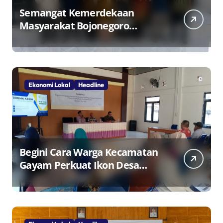
Semangat Kemerdekaan
Masyarakat Bojonegoro
Bangun Desa Mandiri Ekonomi
Ekonomi Lokal
Headline
Begini Cara Warga Kecamatan
Gayam Perkuat Ikon Desa
Penggerak Ekonomi Lokal
Melalui TPID