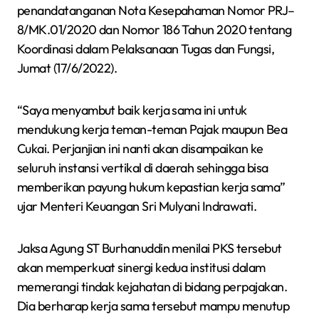
penandatanganan Nota Kesepahaman Nomor PRJ–
8/MK.01/2020 dan Nomor 186 Tahun 2020 tentang
Koordinasi dalam Pelaksanaan Tugas dan Fungsi,
Jumat (17/6/2022).
“Saya menyambut baik kerja sama ini untuk
mendukung kerja teman-teman Pajak maupun Bea
Cukai. Perjanjian ini nanti akan disampaikan ke
seluruh instansi vertikal di daerah sehingga bisa
memberikan payung hukum kepastian kerja sama”
ujar Menteri Keuangan Sri Mulyani Indrawati.
Jaksa Agung ST Burhanuddin menilai PKS tersebut
akan memperkuat sinergi kedua institusi dalam
memerangi tindak kejahatan di bidang perpajakan.
Dia berharap kerja sama tersebut mampu menutup