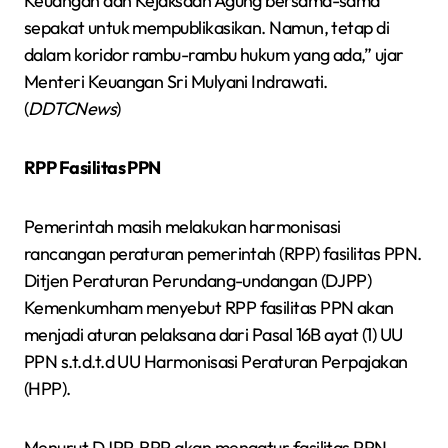
Keuangan dan Kejaksaan Agung bersama-sama
sepakat untuk mempublikasikan. Namun, tetap di
dalam koridor rambu-rambu hukum yang ada,” ujar
Menteri Keuangan Sri Mulyani Indrawati.
(
DDTCNews
)
RPP Fasilitas PPN
Pemerintah masih melakukan harmonisasi
rancangan peraturan pemerintah (RPP) fasilitas PPN.
Ditjen Peraturan Perundang-undangan (DJPP)
Kemenkumham menyebut RPP fasilitas PPN akan
menjadi aturan pelaksana dari Pasal 16B ayat (1) UU
PPN s.t.d.t.d UU Harmonisasi Peraturan Perpajakan
(HPP).
Menurut DJPP, RPP akan mengatur fasilitas PPN