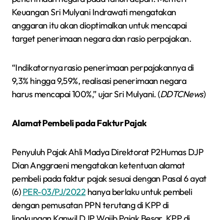
Keuangan Sri Mulyani Indrawati mengatakan
anggaran itu akan dioptimalkan untuk mencapai
target penerimaan negara dan rasio perpajakan.
“Indikatornya rasio penerimaan perpajakannya di
9,3% hingga 9,59%, realisasi penerimaan negara
harus mencapai 100%,” ujar Sri Mulyani. (
DDTCNews
)
Alamat Pembeli pada Faktur Pajak
Penyuluh Pajak Ahli Madya Direktorat P2Humas DJP
Dian Anggraeni mengatakan ketentuan alamat
pembeli pada faktur pajak sesuai dengan Pasal 6 ayat
(6)
PER-03/PJ/2022
hanya berlaku untuk pembeli
dengan pemusatan PPN terutang di KPP di
lingkungan Kanwil DJP Wajib Pajak Besar, KPP di