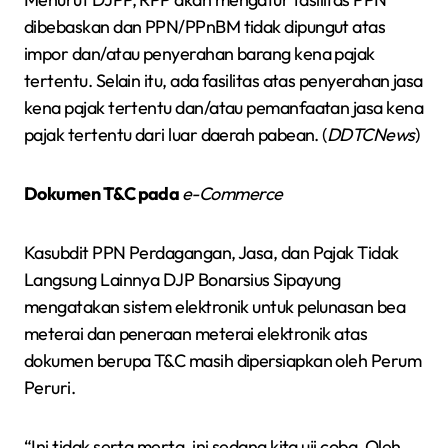
dibebaskan dan PPN/PPnBM tidak dipungut atas
impor dan/atau penyerahan barang kena pajak
tertentu. Selain itu, ada fasilitas atas penyerahan jasa
kena pajak tertentu dan/atau pemanfaatan jasa kena
pajak tertentu dari luar daerah pabean. (
DDTCNews
)
Dokumen T&C pada
e-Commerce
Kasubdit PPN Perdagangan, Jasa, dan Pajak Tidak
Langsung Lainnya DJP Bonarsius Sipayung
mengatakan sistem elektronik untuk pelunasan bea
meterai dan peneraan meterai elektronik atas
dokumen berupa T&C masih dipersiapkan oleh Perum
Peruri.
“Ini tidak serta merta, ini sedang kita uji coba. Oleh