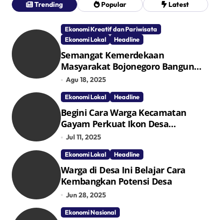
Trending
Popular
Latest
Ekonomi Kreatif dan Pariwisata
Ekonomi Lokal
Headline
Semangat Kemerdekaan
Masyarakat Bojonegoro Bangun
Desa Mandiri Ekonomi
Agu 18, 2025
Ekonomi Lokal
Headline
Begini Cara Warga Kecamatan
Gayam Perkuat Ikon Desa
Penggerak Ekonomi Lokal Melalui
Jul 11, 2025
TPID
Ekonomi Lokal
Headline
Warga di Desa Ini Belajar Cara
Kembangkan Potensi Desa
Jun 28, 2025
Ekonomi Nasional