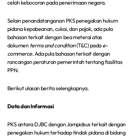
celah kebocoran pada penerimaan negara.
Selain penandatanganan PKS penegakan hukum
pidana kepabeanan, cukai, dan pajak, ada pula
bahasan terkait dengan bea meterai atas
dokumen
terms and condition
(T&C) pada
e-
commerce.
Ada pula bahasan terkait dengan
rancangan peraturan pemerintah tentang fasilitas
PPN.
Berikut ulasan berita selengkapnya.
Data dan Informasi
PKS antara DJBC dengan Jampidsus terkait dengan
penegakan hukum terhadap tindak pidana di bidang