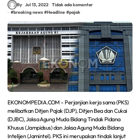
By
Jul 13, 2022
Tidak ada komentar
#
breaking news
#
Headline
#
pajak
EKONOMPEDIA.COM – Perjanjian kerja sama (PKS)
melibatkan Ditjen Pajak (DJP), Ditjen Bea dan Cukai
(DJBC), Jaksa Agung Muda Bidang Tindak Pidana
Khusus (Jampidsus) dan Jaksa Agung Muda Bidang
Intelijen (Jamintel). PKS ini merupakan tindak lanjut