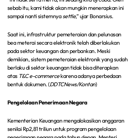
sebab itu, kami tidak akan mungkin menerapkan ini
sampai nanti sistemnya
settle
,” ujar Bonarsius.
Saat ini, infrastruktur pemeteraian dan pelunasan
bea meterai secara elektronik telah diberlakukan
pada sektor keuangan dan perbankan. Meski
demikian, sistem pemeteraian elektronik yang sudah
berlaku di sektor keuangan tidak bisa diterapkan
atas
T&C e-commerce
karena adanya perbedaan
bentuk dokumen. (
DDTCNews/Kontan
)
Pengelolaan Penerimaan Negara
Kementerian Keuangan mengalokasikan anggaran
senilai Rp2,81 triliun untuk program pengelolaan
penerimaan negara pada tahun depan. Menteri