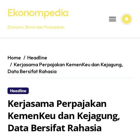
Skip
Ekonompedia
to
content
Ekonomi, Bisnis dan Perpajakan
Home
Headline
Kerjasama Perpajakan KemenKeu dan Kejagung,
Data Bersifat Rahasia
Headline
Kerjasama Perpajakan
KemenKeu dan Kejagung,
Data Bersifat Rahasia