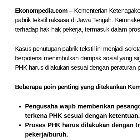
Ekonompedia.com
– Kementerian Ketenagaker
pabrik tekstil raksasa di Jawa Tengah. Kemna
terhadap hak-hak pekerja, termasuk dalam pro
Kasus penutupan pabrik tekstil ini menjadi sor
berpotensi menimbulkan dampak sosial yang s
PHK harus dilakukan sesuai dengan peraturan 
Beberapa poin penting yang ditekankan Ke
Pengusaha wajib memberikan pesangon
terkena PHK sesuai dengan ketentuan.
Proses PHK harus dilakukan dengan tr
pekerja/buruh.