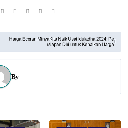
Harga Eceran MinyaKita Naik Usai Iduladha 2024: Pe
rsiapan Diri untuk Kenaikan Harga
By