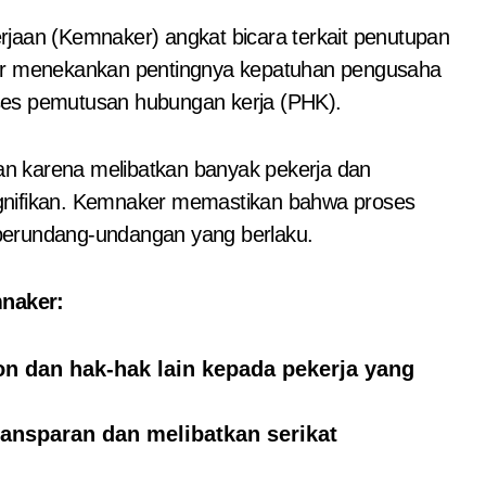
jaan (Kemnaker) angkat bicara terkait penutupan
ker menekankan pentingnya kepatuhan pengusaha
ses pemutusan hubungan kerja (PHK).
otan karena melibatkan banyak pekerja dan
ignifikan. Kemnaker memastikan bahwa proses
perundang-undangan yang berlaku.
mnaker:
 dan hak-hak lain kepada pekerja yang
ansparan dan melibatkan serikat