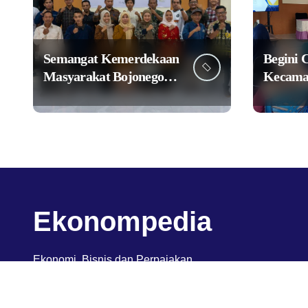
Semangat Kemerdekaan
Begini 
Masyarakat Bojonegoro
Kecama
Bangun Desa Mandiri
Perkuat
Ekonomi
Pengge
Lokal M
Ekonompedia
Ekonomi, Bisnis dan Perpajakan