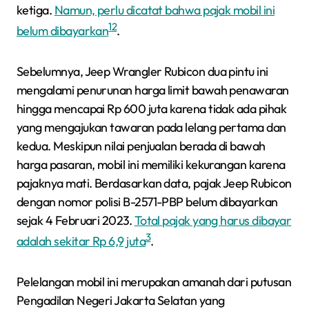
ketiga.
Namun, perlu dicatat bahwa pajak mobil ini
1
2
belum dibayarkan
.
Sebelumnya, Jeep Wrangler Rubicon dua pintu ini
mengalami penurunan harga limit bawah penawaran
hingga mencapai Rp 600 juta karena tidak ada pihak
yang mengajukan tawaran pada lelang pertama dan
kedua. Meskipun nilai penjualan berada di bawah
harga pasaran, mobil ini memiliki kekurangan karena
pajaknya mati. Berdasarkan data, pajak Jeep Rubicon
dengan nomor polisi B-2571-PBP belum dibayarkan
sejak 4 Februari 2023.
Total pajak yang harus dibayar
3
adalah sekitar Rp 6,9 juta
.
Pelelangan mobil ini merupakan amanah dari putusan
Pengadilan Negeri Jakarta Selatan yang