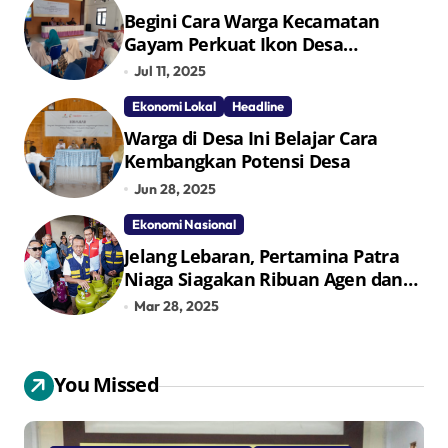
Begini Cara Warga Kecamatan
Gayam Perkuat Ikon Desa
Penggerak Ekonomi Lokal Melalui
Jul 11, 2025
TPID
Ekonomi Lokal
Headline
Warga di Desa Ini Belajar Cara
Kembangkan Potensi Desa
Jun 28, 2025
Ekonomi Nasional
Jelang Lebaran, Pertamina Patra
Niaga Siagakan Ribuan Agen dan
Pangkalan LPG 3 Kg
Mar 28, 2025
You Missed