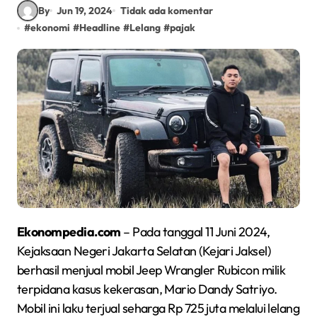
By
Jun 19, 2024
Tidak ada komentar
#
ekonomi
#
Headline
#
Lelang
#
pajak
Ekonompedia.com
– Pada tanggal 11 Juni 2024,
Kejaksaan Negeri Jakarta Selatan (Kejari Jaksel)
berhasil menjual mobil Jeep Wrangler Rubicon milik
terpidana kasus kekerasan, Mario Dandy Satriyo.
Mobil ini laku terjual seharga Rp 725 juta melalui lelang