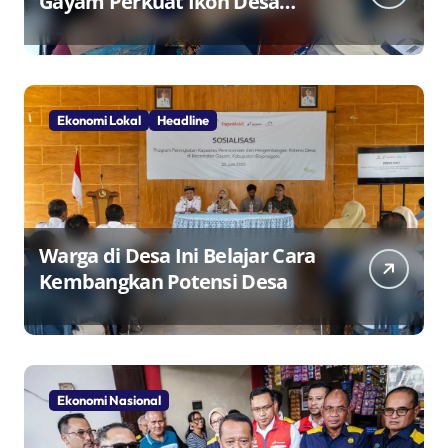
Gayam Perkuat Ikon Desa
Penggerak Ekonomi Lokal
Melalui TPID
Ekonomi Lokal
Headline
Warga di Desa Ini Belajar Cara
Kembangkan Potensi Desa
Ekonomi Nasional