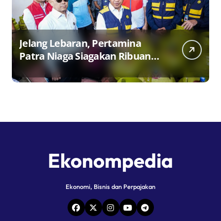
Jelang Lebaran, Pertamina
Patra Niaga Siagakan Ribuan
Agen dan Pangkalan LPG 3 Kg
Ekonompedia
Ekonomi, Bisnis dan Perpajakan