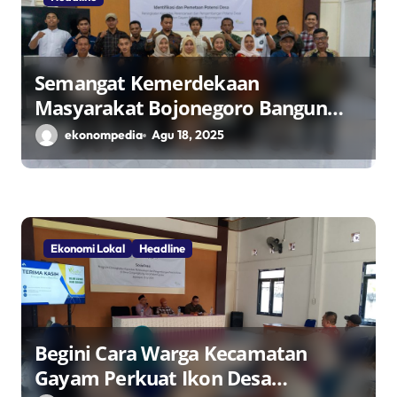
Semangat Kemerdekaan
Masyarakat Bojonegoro Bangun
Desa Mandiri Ekonomi
ekonompedia
Agu 18, 2025
Ekonomi Lokal
Headline
Begini Cara Warga Kecamatan
Gayam Perkuat Ikon Desa