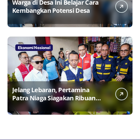
Warga di Desa Ini Belajar Cara
Kembangkan Potensi Desa
Ekonomi Nasional
Jelang Lebaran, Pertamina
Patra Niaga Siagakan Ribuan
Agen dan Pangkalan LPG 3 Kg