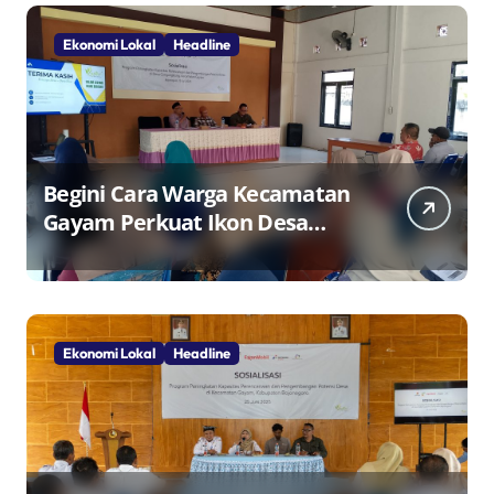
Ekonomi Lokal
Headline
Begini Cara Warga Kecamatan
Gayam Perkuat Ikon Desa
Penggerak Ekonomi Lokal
Melalui TPID
Ekonomi Lokal
Headline