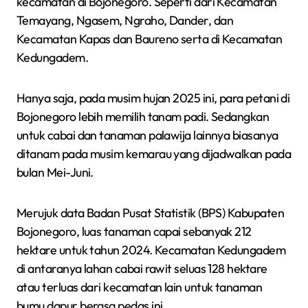
kecamatan di Bojonegoro. Seperti dari Kecamatan
Temayang, Ngasem, Ngraho, Dander, dan
Kecamatan Kapas dan Baureno serta di Kecamatan
Kedungadem.
Hanya saja, pada musim hujan 2025 ini, para petani di
Bojonegoro lebih memilih tanam padi. Sedangkan
untuk cabai dan tanaman palawija lainnya biasanya
ditanam pada musim kemarau yang dijadwalkan pada
bulan Mei-Juni.
Merujuk data Badan Pusat Statistik (BPS) Kabupaten
Bojonegoro, luas tanaman capai sebanyak 212
hektare untuk tahun 2024. Kecamatan Kedungadem
di antaranya lahan cabai rawit seluas 128 hektare
atau terluas dari kecamatan lain untuk tanaman
bumu dapur berasa pedas ini.