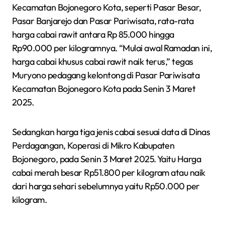
Kecamatan Bojonegoro Kota, seperti Pasar Besar,
Pasar Banjarejo dan Pasar Pariwisata, rata-rata
harga cabai rawit antara Rp 85.000 hingga
Rp90.000 per kilogramnya. “Mulai awal Ramadan ini,
harga cabai khusus cabai rawit naik terus,” tegas
Muryono pedagang kelontong di Pasar Pariwisata
Kecamatan Bojonegoro Kota pada Senin 3 Maret
2025.
Sedangkan harga tiga jenis cabai sesuai data di Dinas
Perdagangan, Koperasi di Mikro Kabupaten
Bojonegoro, pada Senin 3 Maret 2025. Yaitu Harga
cabai merah besar Rp51.800 per kilogram atau naik
dari harga sehari sebelumnya yaitu Rp50.000 per
kilogram.