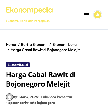
Skip
Ekonompedia
to
content
Ekonomi, Bisnis dan Perpajakan
Home
Berita Ekonomi
Ekonomi Lokal
Harga Cabai Rawit di Bojonegoro Melejit
Ekonomi Lokal
Harga Cabai Rawit di
Bojonegoro Melejit
By
Mar 4, 2025
Tidak ada komentar
#
pasar pariwisata bojonegoro