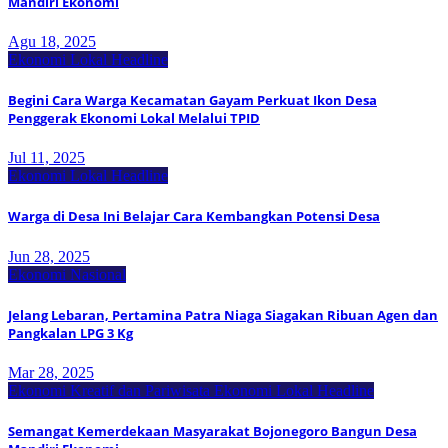
Mandiri Ekonomi
Agu 18, 2025
Ekonomi Lokal
Headline
Begini Cara Warga Kecamatan Gayam Perkuat Ikon Desa
Penggerak Ekonomi Lokal Melalui TPID
Jul 11, 2025
Ekonomi Lokal
Headline
Warga di Desa Ini Belajar Cara Kembangkan Potensi Desa
Jun 28, 2025
Ekonomi Nasional
Jelang Lebaran, Pertamina Patra Niaga Siagakan Ribuan Agen dan
Pangkalan LPG 3 Kg
Mar 28, 2025
Ekonomi Kreatif dan Pariwisata
Ekonomi Lokal
Headline
Semangat Kemerdekaan Masyarakat Bojonegoro Bangun Desa