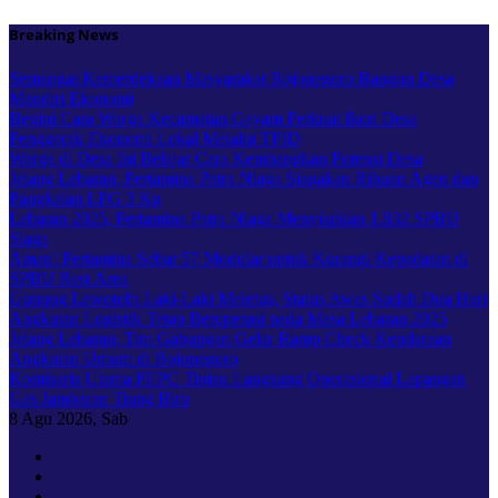
Skip
Breaking News
to
content
Semangat Kemerdekaan Masyarakat Bojonegoro Bangun Desa
Mandiri Ekonomi
Begini Cara Warga Kecamatan Gayam Perkuat Ikon Desa
Penggerak Ekonomi Lokal Melalui TPID
Warga di Desa Ini Belajar Cara Kembangkan Potensi Desa
Jelang Lebaran, Pertamina Patra Niaga Siagakan Ribuan Agen dan
Pangkalan LPG 3 Kg
Lebaran 2025, Pertamina Patra Niaga Menyiapkan 1.832 SPBU
Siaga
Aman! Pertamina Sebar 57 Modular untuk Kurangi Kepadatan di
SPBU Rest Area
Gunung Lewotobi Laki-Laki Meletus, Status Awas Sudah Dua Hari
Angkutan Logistik Tetap Beroperasi pada Masa Lebaran 2025
Jelang Lebaran, Tim Gabungan Gelar Ramp Check Kendaraan
Angkutan Umum di Bojonegoro
Komisaris Utama PEPC Tinjau Langsung Operasional Lapangan
Gas Jambaran Tiung Biru
8
Agu 2026, Sab