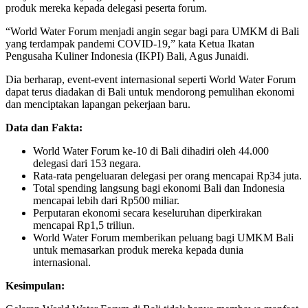
produk mereka kepada delegasi peserta forum.
“World Water Forum menjadi angin segar bagi para UMKM di Bali
yang terdampak pandemi COVID-19,” kata Ketua Ikatan
Pengusaha Kuliner Indonesia (IKPI) Bali, Agus Junaidi.
Dia berharap, event-event internasional seperti World Water Forum
dapat terus diadakan di Bali untuk mendorong pemulihan ekonomi
dan menciptakan lapangan pekerjaan baru.
Data dan Fakta:
World Water Forum ke-10 di Bali dihadiri oleh 44.000
delegasi dari 153 negara.
Rata-rata pengeluaran delegasi per orang mencapai Rp34 juta.
Total spending langsung bagi ekonomi Bali dan Indonesia
mencapai lebih dari Rp500 miliar.
Perputaran ekonomi secara keseluruhan diperkirakan
mencapai Rp1,5 triliun.
World Water Forum memberikan peluang bagi UMKM Bali
untuk memasarkan produk mereka kepada dunia
internasional.
Kesimpulan: