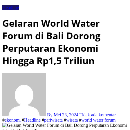
Headline
Gelaran World Water
Forum di Bali Dorong
Perputaran Ekonomi
Hingga Rp1,5 Triliun
By
Mei 23, 2024
Tidak ada komentar
#
ekonomi
#
Headline
#
pariwisata
#
wisata
#
world water forum