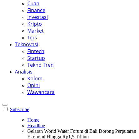
Cuan
Finance
Investasi
Kripto
Market
Tips
Teknovasi
Fintech
Startup
Tekno Tren
Analisis
Kolom
Opini
Wawancara
Subscribe
Home
Headline
Gelaran World Water Forum di Bali Dorong Perputaran
Ekonomi Hingga Rp1,5 Triliun