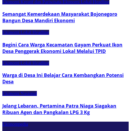
Ekonomi Kreatif dan Pariwisata
Ekonomi Lokal
Headline
Semangat Kemerdekaan Masyarakat Bojonegoro
Bangun Desa Mandiri Ekonomi
Ekonomi Lokal
Headline
Begini Cara Warga Kecamatan Gayam Perkuat Ikon
Desa Penggerak Ekonomi Lokal Melalui TPID
Ekonomi Lokal
Headline
Warga di Desa Ini Belajar Cara Kembangkan Potensi
Desa
Ekonomi Nasional
Jelang Lebaran, Pertamina Patra Niaga Siagakan
Ribuan Agen dan Pangkalan LPG 3 Kg
Ekonompedia