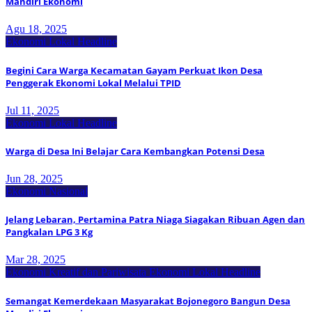
Mandiri Ekonomi
Agu 18, 2025
Ekonomi Lokal
Headline
Begini Cara Warga Kecamatan Gayam Perkuat Ikon Desa
Penggerak Ekonomi Lokal Melalui TPID
Jul 11, 2025
Ekonomi Lokal
Headline
Warga di Desa Ini Belajar Cara Kembangkan Potensi Desa
Jun 28, 2025
Ekonomi Nasional
Jelang Lebaran, Pertamina Patra Niaga Siagakan Ribuan Agen dan
Pangkalan LPG 3 Kg
Mar 28, 2025
Ekonomi Kreatif dan Pariwisata
Ekonomi Lokal
Headline
Semangat Kemerdekaan Masyarakat Bojonegoro Bangun Desa