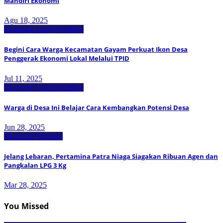
Mandiri Ekonomi
Agu 18, 2025
Ekonomi Lokal
Headline
Begini Cara Warga Kecamatan Gayam Perkuat Ikon Desa
Penggerak Ekonomi Lokal Melalui TPID
Jul 11, 2025
Ekonomi Lokal
Headline
Warga di Desa Ini Belajar Cara Kembangkan Potensi Desa
Jun 28, 2025
Ekonomi Nasional
Jelang Lebaran, Pertamina Patra Niaga Siagakan Ribuan Agen dan
Pangkalan LPG 3 Kg
Mar 28, 2025
You Missed