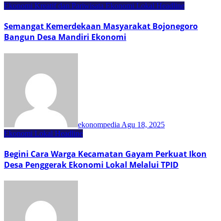
Ekonomi Kreatif dan Pariwisata
Ekonomi Lokal
Headline
Semangat Kemerdekaan Masyarakat Bojonegoro
Bangun Desa Mandiri Ekonomi
ekonompedia
Agu 18, 2025
Ekonomi Lokal
Headline
Begini Cara Warga Kecamatan Gayam Perkuat Ikon
Desa Penggerak Ekonomi Lokal Melalui TPID