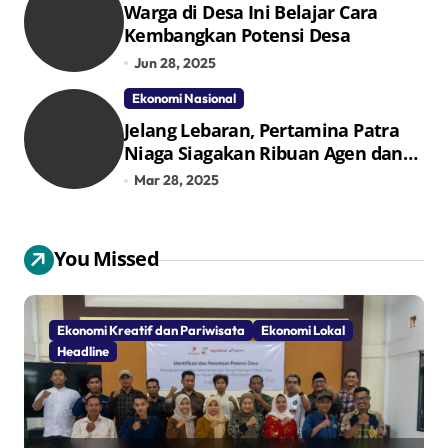
Warga di Desa Ini Belajar Cara
Kembangkan Potensi Desa
Jun 28, 2025
Ekonomi Nasional
Jelang Lebaran, Pertamina Patra
Niaga Siagakan Ribuan Agen dan
Pangkalan LPG 3 Kg
Mar 28, 2025
You Missed
Ekonomi Kreatif dan Pariwisata
Ekonomi Lokal
Headline