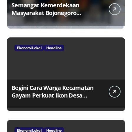
Semangat Kemerdekaan
Masyarakat Bojonegoro
Bangun Desa Mandiri Ekonomi
Ekonomi Lokal
Headline
Begini Cara Warga Kecamatan
Gayam Perkuat Ikon Desa
Penggerak Ekonomi Lokal
Melalui TPID
Ekonomi Lokal
Headline