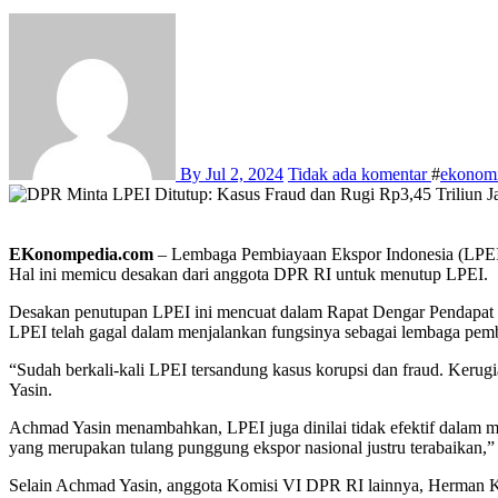
By
Jul 2, 2024
Tidak ada komentar
#
ekonom
EKonompedia.com
– Lembaga Pembiayaan Ekspor Indonesia (LPEI) k
Hal ini memicu desakan dari anggota DPR RI untuk menutup LPEI.
Desakan penutupan LPEI ini mencuat dalam Rapat Dengar Pendapat 
LPEI telah gagal dalam menjalankan fungsinya sebagai lembaga pem
“Sudah berkali-kali LPEI tersandung kasus korupsi dan fraud. Keru
Yasin.
Achmad Yasin menambahkan, LPEI juga dinilai tidak efektif dalam
yang merupakan tulang punggung ekspor nasional justru terabaikan,
Selain Achmad Yasin, anggota Komisi VI DPR RI lainnya, Herman K