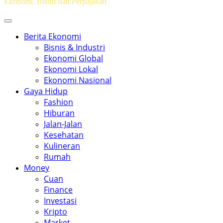
Ekonomi, Bisnis dan Perpajakan
Berita Ekonomi
Bisnis & Industri
Ekonomi Global
Ekonomi Lokal
Ekonomi Nasional
Gaya Hidup
Fashion
Hiburan
Jalan-Jalan
Kesehatan
Kulineran
Rumah
Money
Cuan
Finance
Investasi
Kripto
Market