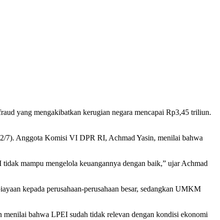
fraud yang mengakibatkan kerugian negara mencapai Rp3,45 triliun.
(2/7). Anggota Komisi VI DPR RI, Achmad Yasin, menilai bahwa
PEI tidak mampu mengelola keuangannya dengan baik,” ujar Achmad
mbiayaan kepada perusahaan-perusahaan besar, sedangkan UMKM
menilai bahwa LPEI sudah tidak relevan dengan kondisi ekonomi