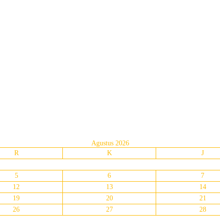
Agustus 2026
R
K
J
5
6
7
12
13
14
19
20
21
26
27
28