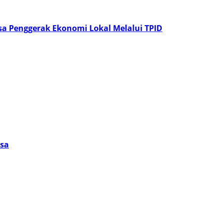
a Penggerak Ekonomi Lokal Melalui TPID
esa