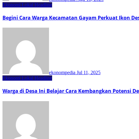
Ekonomi Lokal
Headline
Begini Cara Warga Kecamatan Gayam Perkuat Ikon Des
ekonompedia
Jul 11, 2025
Ekonomi Lokal
Headline
Warga di Desa Ini Belajar Cara Kembangkan Potensi D