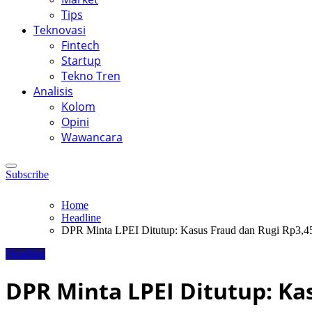
Tips
Teknovasi
Fintech
Startup
Tekno Tren
Analisis
Kolom
Opini
Wawancara
Subscribe
Home
Headline
DPR Minta LPEI Ditutup: Kasus Fraud dan Rugi Rp3,45 
Headline
DPR Minta LPEI Ditutup: Kas