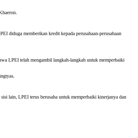
 Khaeron.
, LPEI diduga memberikan kredit kepada perusahaan-perusahaan
hwa LPEI telah mengambil langkah-langkah untuk memperbaiki
ngtyas.
sisi lain, LPEI terus berusaha untuk memperbaiki kinerjanya dan