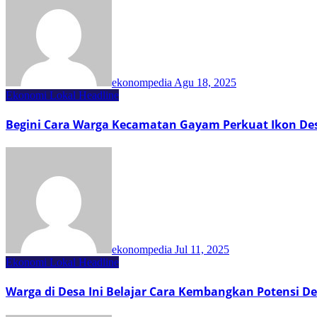
ekonompedia
Agu 18, 2025
Ekonomi Lokal
Headline
Begini Cara Warga Kecamatan Gayam Perkuat Ikon Des
ekonompedia
Jul 11, 2025
Ekonomi Lokal
Headline
Warga di Desa Ini Belajar Cara Kembangkan Potensi D