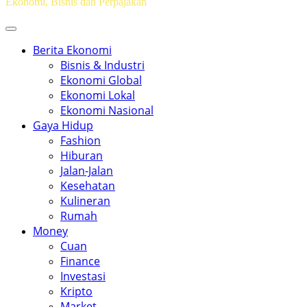
Ekonomi, Bisnis dan Perpajakan
Berita Ekonomi
Bisnis & Industri
Ekonomi Global
Ekonomi Lokal
Ekonomi Nasional
Gaya Hidup
Fashion
Hiburan
Jalan-Jalan
Kesehatan
Kulineran
Rumah
Money
Cuan
Finance
Investasi
Kripto
Market