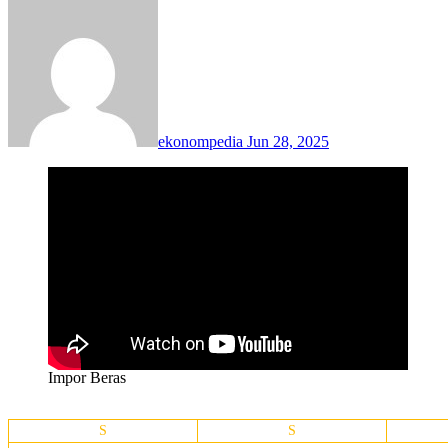
ekonompedia
Jun 28, 2025
Impor Beras
S
S