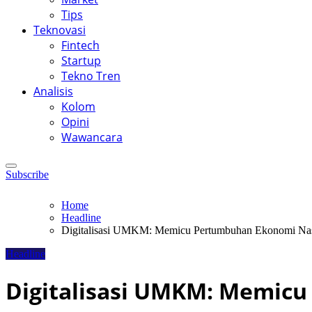
Tips
Teknovasi
Fintech
Startup
Tekno Tren
Analisis
Kolom
Opini
Wawancara
Subscribe
Home
Headline
Digitalisasi UMKM: Memicu Pertumbuhan Ekonomi Nas
Headline
Digitalisasi UMKM: Memic