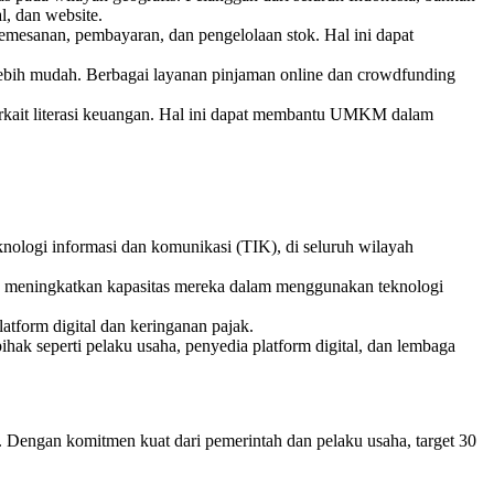
, dan website.
emesanan, pembayaran, dan pengelolaan stok. Hal ini dapat
bih mudah. Berbagai layanan pinjaman online dan crowdfunding
.
rkait literasi keuangan. Hal ini dapat membantu UMKM dalam
eknologi informasi dan komunikasi (TIK), di seluruh wilayah
 meningkatkan kapasitas mereka dalam menggunakan teknologi
atform digital dan keringanan pajak.
ak seperti pelaku usaha, penyedia platform digital, dan lembaga
engan komitmen kuat dari pemerintah dan pelaku usaha, target 30