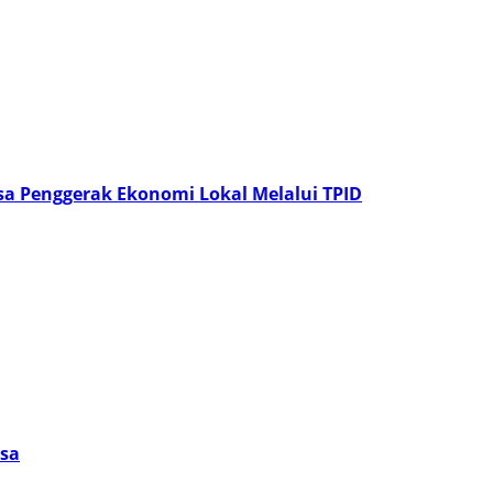
a Penggerak Ekonomi Lokal Melalui TPID
esa