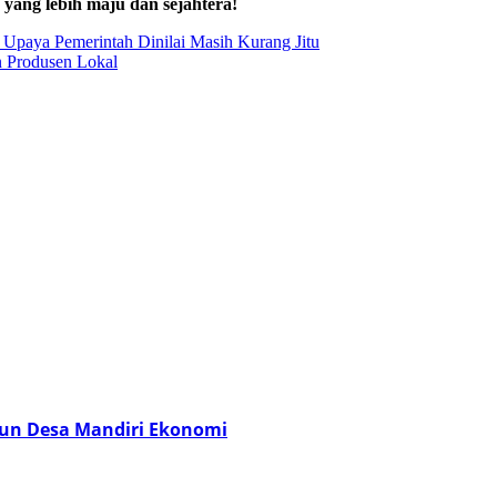
yang lebih maju dan sejahtera!
Upaya Pemerintah Dinilai Masih Kurang Jitu
n Produsen Lokal
un Desa Mandiri Ekonomi