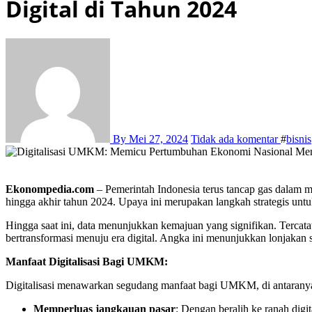
Digital di Tahun 2024
By
Mei 27, 2024
Tidak ada komentar
#
bisnis
Ekonompedia.com
– Pemerintah Indonesia terus tancap gas dalam
hingga akhir tahun 2024. Upaya ini merupakan langkah strategis un
Hingga saat ini, data menunjukkan kemajuan yang signifikan. Tercata
bertransformasi menuju era digital. Angka ini menunjukkan lonjakan 
Manfaat Digitalisasi Bagi UMKM:
Digitalisasi menawarkan segudang manfaat bagi UMKM, di antarany
Memperluas jangkauan pasar
: Dengan beralih ke ranah digi