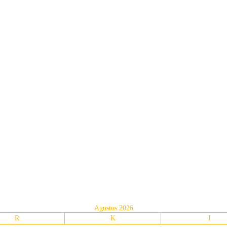
Agustus 2026
R
K
J