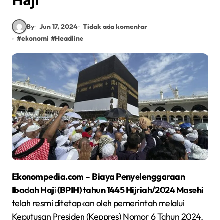
By
Jun 17, 2024
Tidak ada komentar
#
ekonomi
#
Headline
Ekonompedia.com
–
Biaya Penyelenggaraan
Ibadah Haji (BPIH) tahun 1445 Hijriah/2024 Masehi
telah resmi ditetapkan oleh pemerintah melalui
Keputusan Presiden (Keppres) Nomor 6 Tahun 2024.