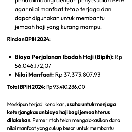
perlu diimbangi dengan penyesuaian BPIH
agar nilai manfaat tetap terjaga dan
dapat digunakan untuk membantu
jemaah haji yang kurang mampu.
Rincian BPIH 2024:
Biaya Perjalanan Ibadah Haji (Bipih):
Rp
56.046.172,07
Nilai Manfaat:
Rp 37.373.807,93
Total BPIH 2024:
Rp 93.410.286,00
Meskipun terjadi kenaikan,
usaha untuk menjaga
keterjangkauan biaya haji bagi jemaah terus
dilakukan
. Pemerintah telah mengalokasikan dana
nilai manfaat yang cukup besar untuk membantu