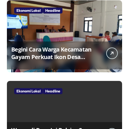
Ekonomi Lokal
Headline
Begini Cara Warga Kecamatan
Gayam Perkuat Ikon Desa
Penggerak Ekonomi Lokal
Melalui TPID
Ekonomi Lokal
Headline