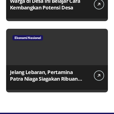
Warga di Desa Ini Belajar Cara
Kembangkan Potensi Desa
Ekonomi Nasional
Jelang Lebaran, Pertamina
Patra Niaga Siagakan Ribuan
Agen dan Pangkalan LPG 3 Kg