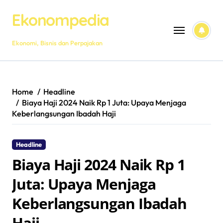
Skip
Ekonompedia
to
content
Ekonomi, Bisnis dan Perpajakan
Home
Headline
Biaya Haji 2024 Naik Rp 1 Juta: Upaya Menjaga
Keberlangsungan Ibadah Haji
Headline
Biaya Haji 2024 Naik Rp 1
Juta: Upaya Menjaga
Keberlangsungan Ibadah
Haji