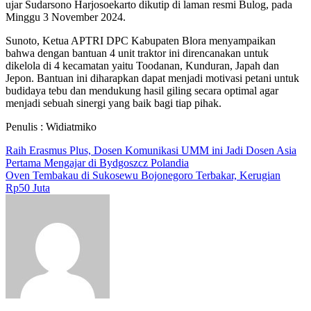
ujar Sudarsono Harjosoekarto dikutip di laman resmi Bulog, pada
Minggu 3 November 2024.
Sunoto, Ketua APTRI DPC Kabupaten Blora menyampaikan
bahwa dengan bantuan 4 unit traktor ini direncanakan untuk
dikelola di 4 kecamatan yaitu Toodanan, Kunduran, Japah dan
Jepon. Bantuan ini diharapkan dapat menjadi motivasi petani untuk
budidaya tebu dan mendukung hasil giling secara optimal agar
menjadi sebuah sinergi yang baik bagi tiap pihak.
Penulis : Widiatmiko
Navigasi
Raih Erasmus Plus, Dosen Komunikasi UMM ini Jadi Dosen Asia
Pertama Mengajar di Bydgoszcz Polandia
pos
Oven Tembakau di Sukosewu Bojonegoro Terbakar, Kerugian
Rp50 Juta