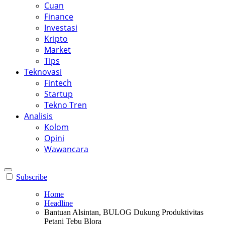
Cuan
Finance
Investasi
Kripto
Market
Tips
Teknovasi
Fintech
Startup
Tekno Tren
Analisis
Kolom
Opini
Wawancara
Subscribe
Home
Headline
Bantuan Alsintan, BULOG Dukung Produktivitas
Petani Tebu Blora