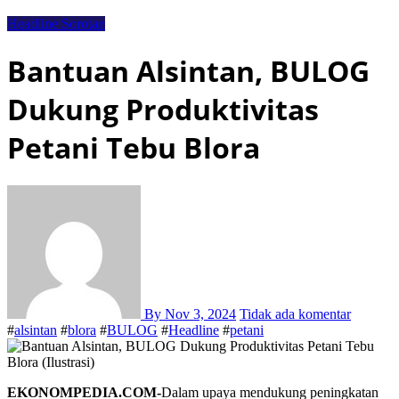
Headline
Sorotan
Bantuan Alsintan, BULOG
Dukung Produktivitas
Petani Tebu Blora
By
Nov 3, 2024
Tidak ada komentar
#
alsintan
#
blora
#
BULOG
#
Headline
#
petani
EKONOMPEDIA.COM-
Dalam upaya mendukung peningkatan