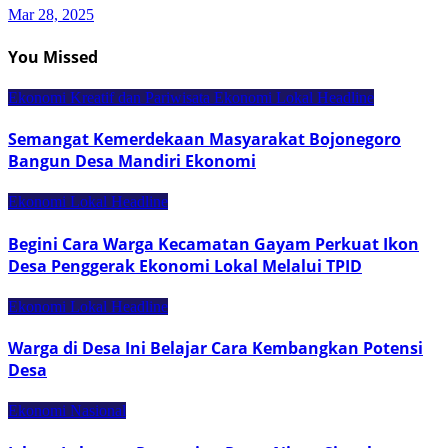
Mar 28, 2025
You Missed
Ekonomi Kreatif dan Pariwisata
Ekonomi Lokal
Headline
Semangat Kemerdekaan Masyarakat Bojonegoro
Bangun Desa Mandiri Ekonomi
Ekonomi Lokal
Headline
Begini Cara Warga Kecamatan Gayam Perkuat Ikon
Desa Penggerak Ekonomi Lokal Melalui TPID
Ekonomi Lokal
Headline
Warga di Desa Ini Belajar Cara Kembangkan Potensi
Desa
Ekonomi Nasional