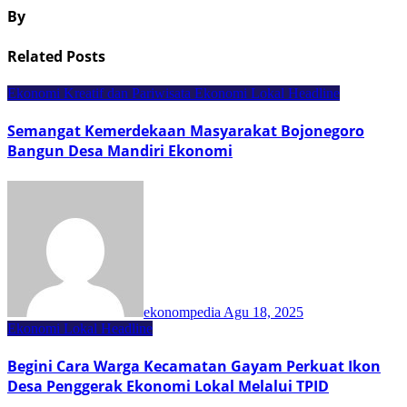
By
Related Posts
Ekonomi Kreatif dan Pariwisata
Ekonomi Lokal
Headline
Semangat Kemerdekaan Masyarakat Bojonegoro
Bangun Desa Mandiri Ekonomi
ekonompedia
Agu 18, 2025
Ekonomi Lokal
Headline
Begini Cara Warga Kecamatan Gayam Perkuat Ikon
Desa Penggerak Ekonomi Lokal Melalui TPID