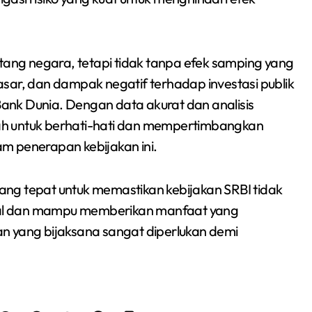
utang negara, tetapi tidak tanpa efek samping yang
 pasar, dan dampak negatif terhadap investasi publik
nk Dunia. Dengan data akurat dan analisis
ah untuk berhati-hati dan mempertimbangkan
m penerapan kebijakan ini.
ng tepat untuk memastikan kebijakan SRBI tidak
al dan mampu memberikan manfaat yang
n yang bijaksana sangat diperlukan demi