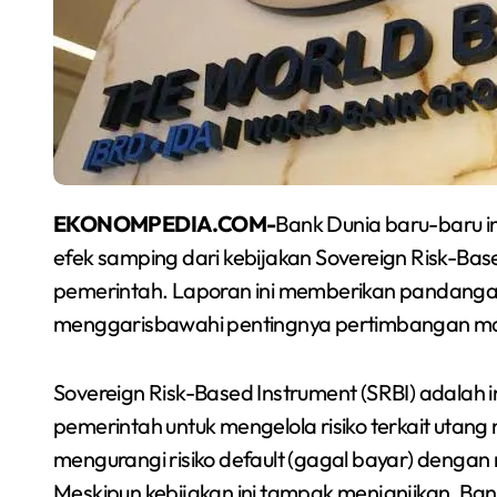
EKONOMPEDIA.COM-
Bank Dunia baru-baru 
efek samping dari kebijakan Sovereign Risk-Ba
pemerintah. Laporan ini memberikan pandanga
menggarisbawahi pentingnya pertimbangan mata
Sovereign Risk-Based Instrument (SRBI) adalah
pemerintah untuk mengelola risiko terkait utan
mengurangi risiko default (gagal bayar) dengan
Meskipun kebijakan ini tampak menjanjikan, B