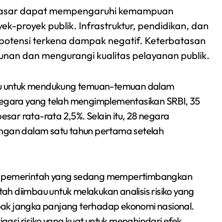
as pasar dapat mempengaruhi kemampuan
k-proyek publik. Infrastruktur, pendidikan, dan
potensi terkena dampak negatif. Keterbatasan
n dan mengurangi kualitas pelayanan publik.
u untuk mendukung temuan-temuan dalam
 negara yang telah mengimplementasikan SRBI, 35
ar rata-rata 2,5%. Selain itu, 28 negara
angan dalam satu tahun pertama setelah
gi pemerintah yang sedang mempertimbangkan
h diimbau untuk melakukan analisis risiko yang
 jangka panjang terhadap ekonomi nasional.
igasi risiko yang kuat untuk menghindari efek