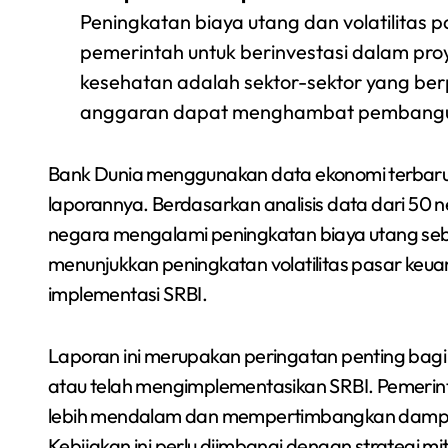
Peningkatan biaya utang dan volatilit
pemerintah untuk berinvestasi dalam proye
kesehatan adalah sektor-sektor yang ber
anggaran dapat menghambat pembanguna
Bank Dunia menggunakan data ekonomi terbar
laporannya. Berdasarkan analisis data dari 50
negara mengalami peningkatan biaya utang sebes
menunjukkan peningkatan volatilitas pasar keu
implementasi SRBI.
Laporan ini merupakan peringatan penting ba
atau telah mengimplementasikan SRBI. Pemerinta
lebih mendalam dan mempertimbangkan dampak
Kebijakan ini perlu diimbangi dengan strategi mit