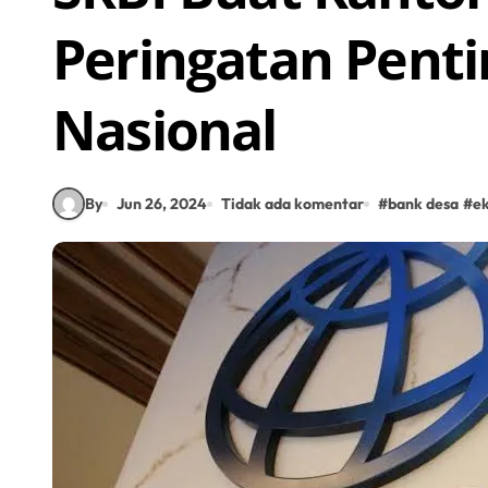
Peringatan Penti
Nasional
By
Jun 26, 2024
Tidak ada komentar
#
bank desa
#
e