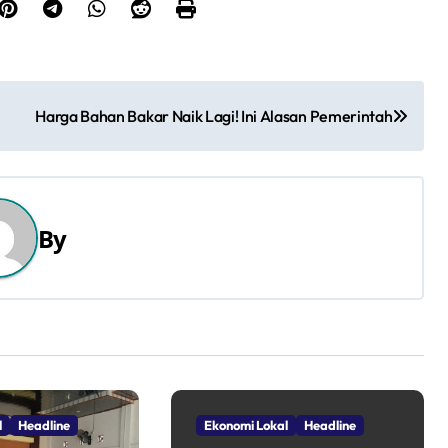
Harga Bahan Bakar Naik Lagi! Ini Alasan Pemerintah
By
l
Headline
Ekonomi Lokal
Headline