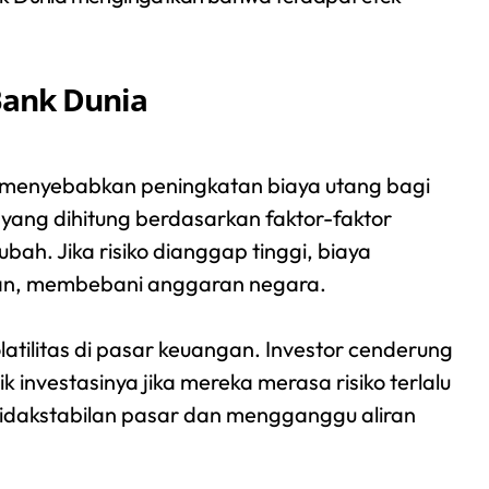
Bank Dunia
 menyebabkan peningkatan biaya utang bagi
o yang dihitung berdasarkan faktor-faktor
ubah. Jika risiko dianggap tinggi, biaya
kan, membebani anggaran negara.
atilitas di pasar keuangan. Investor cenderung
k investasinya jika mereka merasa risiko terlalu
etidakstabilan pasar dan mengganggu aliran