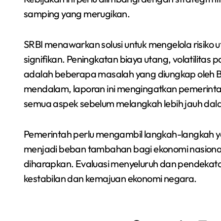
samping yang merugikan.
SRBI menawarkan solusi untuk mengelola risiko 
signifikan. Peningkatan biaya utang, volatilitas
adalah beberapa masalah yang diungkap oleh Ba
mendalam, laporan ini mengingatkan pemerint
semua aspek sebelum melangkah lebih jauh dala
Pemerintah perlu mengambil langkah-langkah ya
menjadi beban tambahan bagi ekonomi nasion
diharapkan. Evaluasi menyeluruh dan pendekata
kestabilan dan kemajuan ekonomi negara.