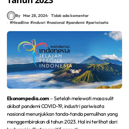
By
Mar 28, 2024
Tidak ada komentar
#
Headline
#
indusri
#
nasional
#
pandemi
#
pariwisata
Ekonompedia.com
– Setelah melewati masa sulit
akibat pandemi COVID-19, industri pariwisata
nasional menunjukkan tanda-tanda pemulihan yang
menggembirakan di tahun 2023. Hal ini terlihat dari