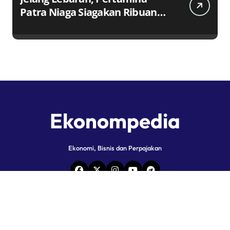
Patra Niaga Siagakan Ribuan
Agen dan Pangkalan LPG 3 Kg
Ekonompedia
Ekonomi, Bisnis dan Perpajakan
Copyright © All rights reserved
|
Newspaperup
by
Themeansar
.