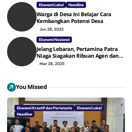
Ekonomi Lokal
Headline
Warga di Desa Ini Belajar Cara
Kembangkan Potensi Desa
Jun 28, 2025
Ekonomi Nasional
Jelang Lebaran, Pertamina Patra
Niaga Siagakan Ribuan Agen dan
Pangkalan LPG 3 Kg
Mar 28, 2025
You Missed
Ekonomi Kreatif dan Pariwisata
Ekonomi Lokal
Headline