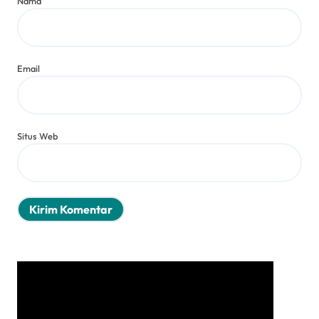
Nama
Email
Situs Web