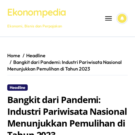
Skip
Ekonompedia
to
content
Ekonomi, Bisnis dan Perpajakan
Home
Headline
Bangkit dari Pandemi: Industri Pariwisata Nasional
Menunjukkan Pemulihan di Tahun 2023
Headline
Bangkit dari Pandemi:
Industri Pariwisata Nasional
Menunjukkan Pemulihan di
Tahun 2023