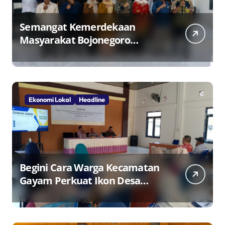
Semangat Kemerdekaan
Masyarakat Bojonegoro
Bangun Desa Mandiri Ekonomi
Ekonomi Lokal
Headline
Begini Cara Warga Kecamatan
Gayam Perkuat Ikon Desa
Penggerak Ekonomi Lokal
Melalui TPID