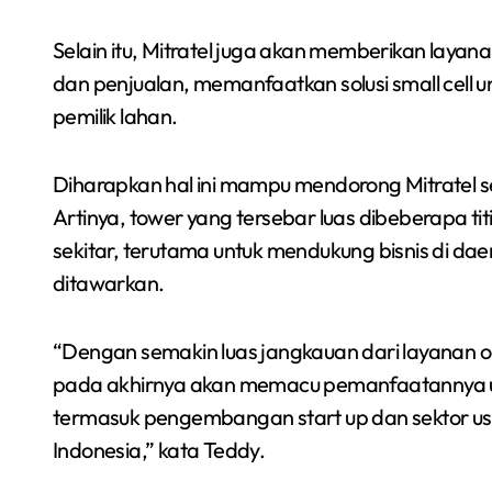
Selain itu, Mitratel juga akan memberikan layan
dan penjualan, memanfaatkan solusi small cell
pemilik lahan.
Diharapkan hal ini mampu mendorong Mitratel 
Artinya, tower yang tersebar luas dibeberapa 
sekitar, terutama untuk mendukung bisnis di da
ditawarkan.
“Dengan semakin luas jangkauan dari layanan 
pada akhirnya akan memacu pemanfaatannya u
termasuk pengembangan start up dan sektor us
Indonesia,” kata Teddy.