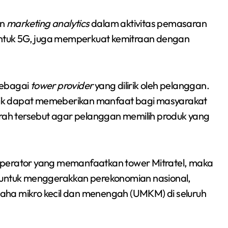
an
marketing analytics
dalam aktivitas pemasaran
 untuk 5G, juga memperkuat kemitraan dengan
sebagai
tower provider
yang dilirik oleh pelanggan.
titik dapat memeberikan manfaat bagi masyarakat
erah tersebut agar pelanggan memilih produk yang
operator yang memanfaatkan tower Mitratel, maka
ntuk menggerakkan perekonomian nasional,
aha mikro kecil dan menengah (UMKM) di seluruh