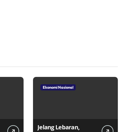
Ekonomi Nasional
Jelang Lebaran,