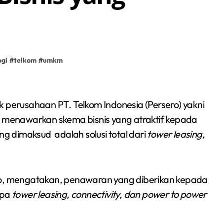
ogi
#
telkom
#
umkm
l menawarkan skema bisnis yang atraktif kepada
ng dimaksud adalah solusi total dari
tower leasing,
oko, mengatakan, penawaran yang diberikan kepada
upa
tower leasing, connectivity, dan power to power