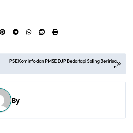
PSE Kominfo dan PMSE DJP Beda tapi Saling Beririsa
n
By