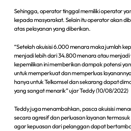
Sehingga, operator tinggal memiliki operator 
kepada masyarakat. Selain itu operator akan di
atas pelayanan yang diberikan.
“Setelah akuisisi 6.000 menara maka jumlah kep
menjadi lebih dari 34.800 menara atau menjadi 
kepemilikan ini memberikan dampak potensi yan
untuk memperkuat dan memperluas layanannya k
hanya untuk Telkomsel dan sekarang dapat dima
yang sangat menarik” ujar Teddy (10/08/2022)
Teddy juga menambahkan, pasca akuisisi menar
secara agresif dan perluasan layanan termasuk p
agar kepuasan dari pelanggan dapat bertamba