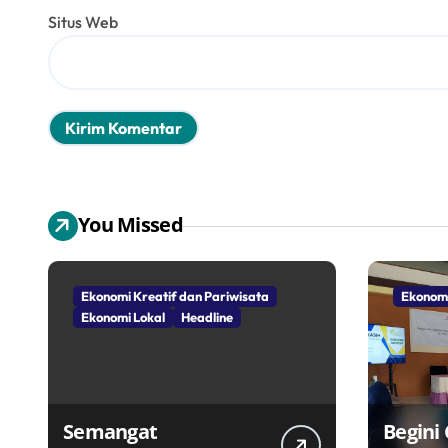
Situs Web
You Missed
Ekonomi Kreatif dan Pariwisata
Ekonomi
Ekonomi Lokal
Headline
Semangat
Begini