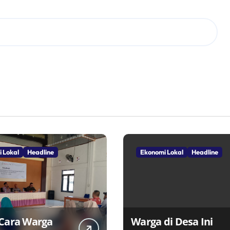
 Lokal
Headline
Ekonomi Lokal
Headline
 Cara Warga
Warga di Desa Ini