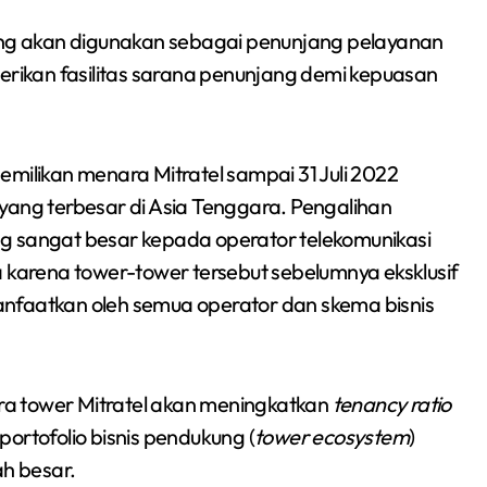
yang akan digunakan sebagai penunjang pelayanan
berikan fasilitas sarana penunjang demi kepuasan
emilikan menara Mitratel sampai 31 Juli 2022
yang terbesar di Asia Tenggara. Pengalihan
g sangat besar kepada operator telekomunikasi
arena tower-tower tersebut sebelumnya eksklusif
nfaatkan oleh semua operator dan skema bisnis
a tower Mitratel akan meningkatkan
tenancy ratio
ortofolio bisnis pendukung (
tower ecosystem
)
h besar.