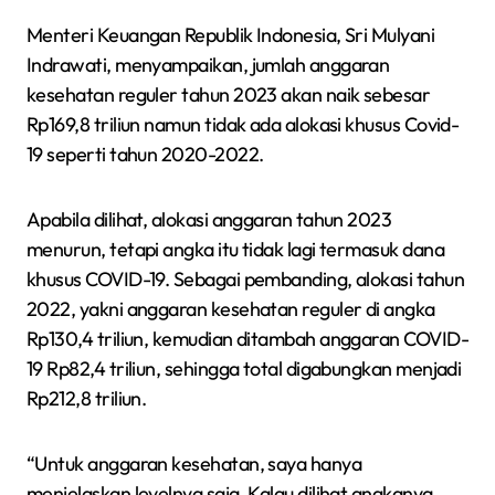
Menteri Keuangan Republik Indonesia, Sri Mulyani
Indrawati, menyampaikan, jumlah anggaran
kesehatan reguler tahun 2023 akan naik sebesar
Rp169,8 triliun namun tidak ada alokasi khusus Covid-
19 seperti tahun 2020-2022.
Apabila dilihat, alokasi anggaran tahun 2023
menurun, tetapi angka itu tidak lagi termasuk dana
khusus COVID-19. Sebagai pembanding, alokasi tahun
2022, yakni anggaran kesehatan reguler di angka
Rp130,4 triliun, kemudian ditambah anggaran COVID-
19 Rp82,4 triliun, sehingga total digabungkan menjadi
Rp212,8 triliun.
“Untuk anggaran kesehatan, saya hanya
menjelaskan levelnya saja. Kalau dilihat angkanya