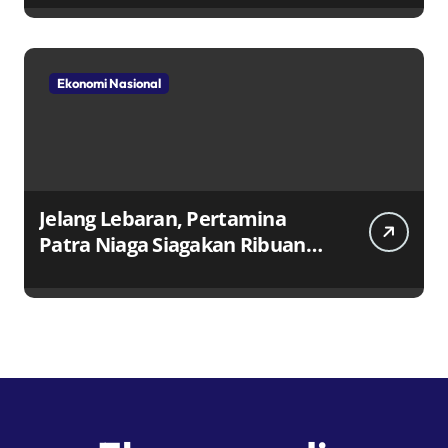
Ekonomi Nasional
Jelang Lebaran, Pertamina
Patra Niaga Siagakan Ribuan
Agen dan Pangkalan LPG 3 Kg