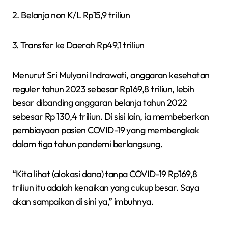
2. Belanja non K/L Rp15,9 triliun
3. Transfer ke Daerah Rp49,1 triliun
Menurut Sri Mulyani Indrawati, anggaran kesehatan
reguler tahun 2023 sebesar Rp169,8 triliun, lebih
besar dibanding anggaran belanja tahun 2022
sebesar Rp 130,4 triliun. Di sisi lain, ia membeberkan
pembiayaan pasien COVID-19 yang membengkak
dalam tiga tahun pandemi berlangsung.
“Kita lihat (alokasi dana) tanpa COVID-19 Rp169,8
triliun itu adalah kenaikan yang cukup besar. Saya
akan sampaikan di sini ya,” imbuhnya.