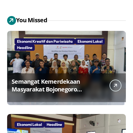
You Missed
Ekonomi Kreatif dan Pariwisata
Ekonomi Lokal
Headline
Semangat Kemerdekaan
Masyarakat Bojonegoro
Bangun Desa Mandiri Ekonomi
Ekonomi Lokal
Headline