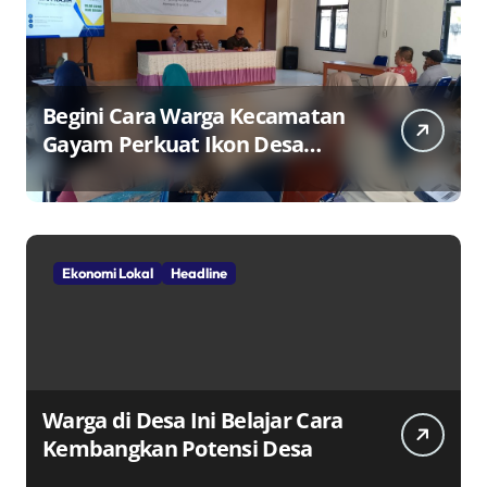
Begini Cara Warga Kecamatan
Gayam Perkuat Ikon Desa
Penggerak Ekonomi Lokal
Melalui TPID
Ekonomi Lokal
Headline
Warga di Desa Ini Belajar Cara
Kembangkan Potensi Desa