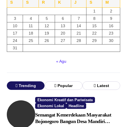
S
S
R
K
J
S
M
1
2
3
4
5
6
7
8
9
10
11
12
13
14
15
16
17
18
19
20
21
22
23
24
25
26
27
28
29
30
31
« Agu
Trending
Popular
Latest
Ekonomi Kreatif dan Pariwisata
Ekonomi Lokal
Headline
Semangat Kemerdekaan Masyarakat
Bojonegoro Bangun Desa Mandiri