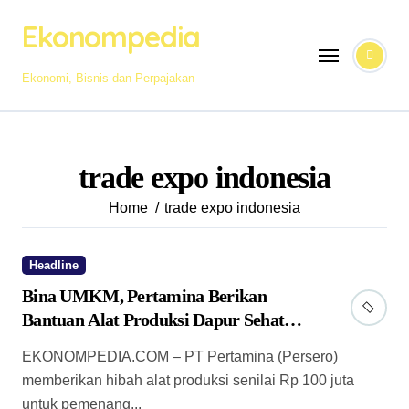
Skip
Ekonompedia
to
content
Ekonomi, Bisnis dan Perpajakan
trade expo indonesia
Home
trade expo indonesia
Headline
Bina UMKM, Pertamina Berikan
Bantuan Alat Produksi Dapur Sehat
bagi Penderes Gula
EKONOMPEDIA.COM – PT Pertamina (Persero)
memberikan hibah alat produksi senilai Rp 100 juta
untuk pemenang...