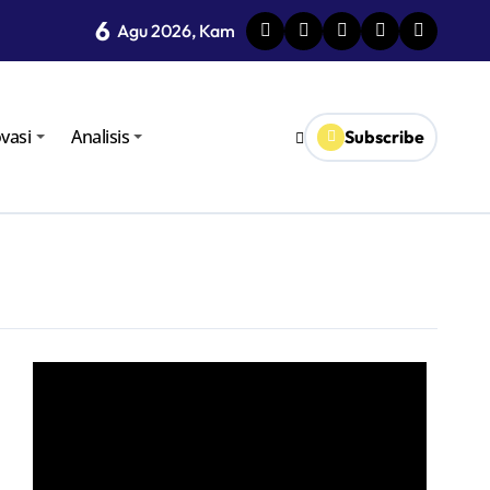
6
i TPID
Agu 2026, Kam
vasi
Analisis
Subscribe
oro