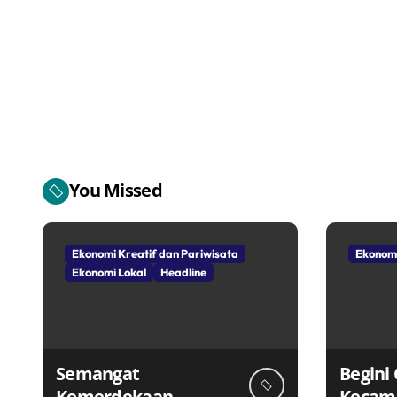
You Missed
Ekonomi Kreatif dan Pariwisata
Ekonomi
Ekonomi Lokal
Headline
Semangat
Begini
Kemerdekaan
Kecam