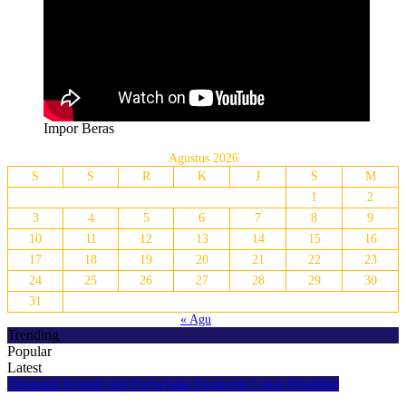
Impor Beras
Agustus 2026
S
S
R
K
J
S
M
1
2
3
4
5
6
7
8
9
10
11
12
13
14
15
16
17
18
19
20
21
22
23
24
25
26
27
28
29
30
31
« Agu
Trending
Popular
Latest
Ekonomi Kreatif dan Pariwisata
Ekonomi Lokal
Headline