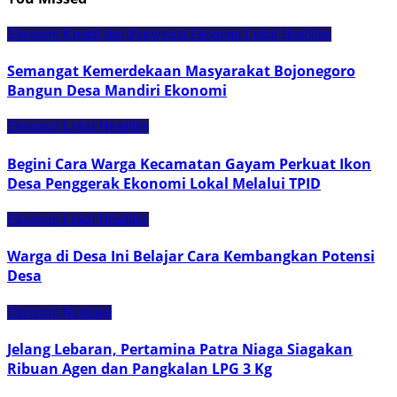
Ekonomi Kreatif dan Pariwisata
Ekonomi Lokal
Headline
Semangat Kemerdekaan Masyarakat Bojonegoro
Bangun Desa Mandiri Ekonomi
Ekonomi Lokal
Headline
Begini Cara Warga Kecamatan Gayam Perkuat Ikon
Desa Penggerak Ekonomi Lokal Melalui TPID
Ekonomi Lokal
Headline
Warga di Desa Ini Belajar Cara Kembangkan Potensi
Desa
Ekonomi Nasional
Jelang Lebaran, Pertamina Patra Niaga Siagakan
Ribuan Agen dan Pangkalan LPG 3 Kg