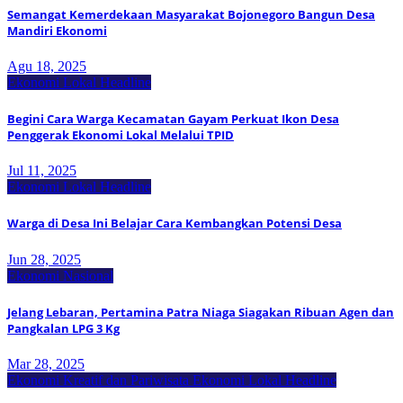
Semangat Kemerdekaan Masyarakat Bojonegoro Bangun Desa
Mandiri Ekonomi
Agu 18, 2025
Ekonomi Lokal
Headline
Begini Cara Warga Kecamatan Gayam Perkuat Ikon Desa
Penggerak Ekonomi Lokal Melalui TPID
Jul 11, 2025
Ekonomi Lokal
Headline
Warga di Desa Ini Belajar Cara Kembangkan Potensi Desa
Jun 28, 2025
Ekonomi Nasional
Jelang Lebaran, Pertamina Patra Niaga Siagakan Ribuan Agen dan
Pangkalan LPG 3 Kg
Mar 28, 2025
Ekonomi Kreatif dan Pariwisata
Ekonomi Lokal
Headline