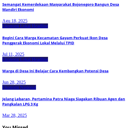
Semangat Kemerdekaan Masyarakat Bojonegoro Bangun Desa
Mandiri Ekonomi
Agu 18, 2025
Ekonomi Lokal
Headline
Begini Cara Warga Kecamatan Gayam Perkuat Ikon Desa
Penggerak Ekonomi Lokal Melalui TPID
Jul 11, 2025
Ekonomi Lokal
Headline
Warga di Desa Ini Belajar Cara Kembangkan Potensi Desa
Jun 28, 2025
Ekonomi Nasional
Jelang Lebaran, Pertamina Patra Niaga Siagakan Ribuan Agen dan
Pangkalan LPG 3 Kg
Mar 28, 2025
You Missed