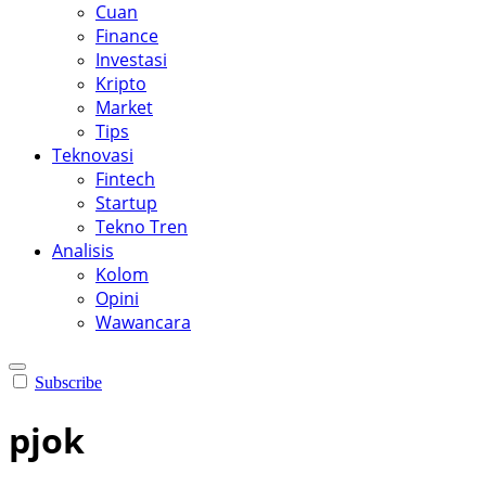
Cuan
Finance
Investasi
Kripto
Market
Tips
Teknovasi
Fintech
Startup
Tekno Tren
Analisis
Kolom
Opini
Wawancara
Subscribe
pjok