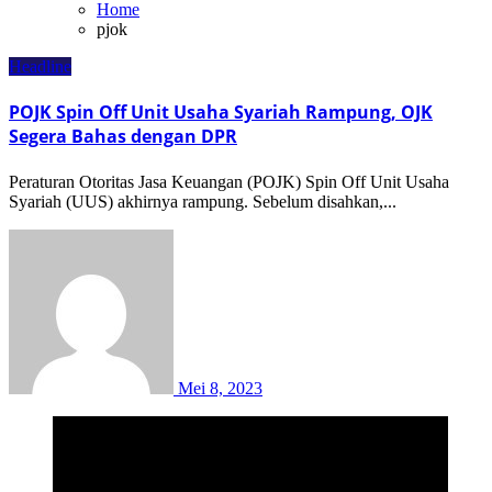
Home
pjok
Headline
POJK Spin Off Unit Usaha Syariah Rampung, OJK
Segera Bahas dengan DPR
Peraturan Otoritas Jasa Keuangan (POJK) Spin Off Unit Usaha
Syariah (UUS) akhirnya rampung. Sebelum disahkan,...
Mei 8, 2023