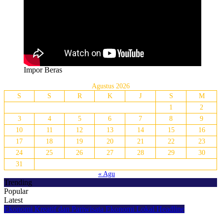
Impor Beras
Agustus 2026
S
S
R
K
J
S
M
1
2
3
4
5
6
7
8
9
10
11
12
13
14
15
16
17
18
19
20
21
22
23
24
25
26
27
28
29
30
31
« Agu
Trending
Popular
Latest
Ekonomi Kreatif dan Pariwisata
Ekonomi Lokal
Headline