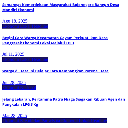
Semangat Kemerdekaan Masyarakat Bojonegoro Bangun Desa
Mandiri Ekonomi
Agu 18, 2025
Ekonomi Lokal
Headline
Begini Cara Warga Kecamatan Gayam Perkuat Ikon Desa
Penggerak Ekonomi Lokal Melalui TPID
Jul 11, 2025
Ekonomi Lokal
Headline
Warga di Desa Ini Belajar Cara Kembangkan Potensi Desa
Jun 28, 2025
Ekonomi Nasional
Jelang Lebaran, Pertamina Patra Niaga Siagakan Ribuan Agen dan
Pangkalan LPG 3 Kg
Mar 28, 2025
Ekonomi Kreatif dan Pariwisata
Ekonomi Lokal
Headline