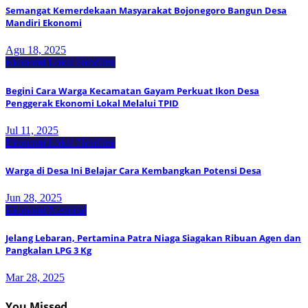
Semangat Kemerdekaan Masyarakat Bojonegoro Bangun Desa
Mandiri Ekonomi
Agu 18, 2025
Ekonomi Lokal
Headline
Begini Cara Warga Kecamatan Gayam Perkuat Ikon Desa
Penggerak Ekonomi Lokal Melalui TPID
Jul 11, 2025
Ekonomi Lokal
Headline
Warga di Desa Ini Belajar Cara Kembangkan Potensi Desa
Jun 28, 2025
Ekonomi Nasional
Jelang Lebaran, Pertamina Patra Niaga Siagakan Ribuan Agen dan
Pangkalan LPG 3 Kg
Mar 28, 2025
You Missed