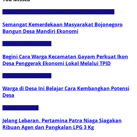
Ekonomi Kreatif dan Pariwisata
Ekonomi Lokal
Headline
Semangat Kemerdekaan Masyarakat Bojonegoro
Bangun Desa Mandiri Ekonomi
Ekonomi Lokal
Headline
Begini Cara Warga Kecamatan Gayam Perkuat Ikon
Desa Penggerak Ekonomi Lokal Melalui TPID
Ekonomi Lokal
Headline
Warga di Desa Ini Belajar Cara Kembangkan Potensi
Desa
Ekonomi Nasional
Jelang Lebaran, Pertamina Patra Niaga Siagakan
Ribuan Agen dan Pangkalan LPG 3 Kg