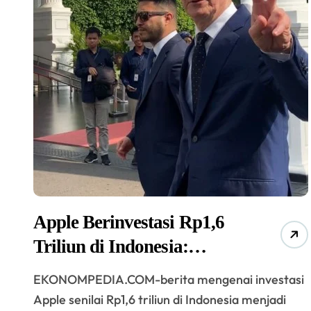
Apple Berinvestasi Rp1,6
Triliun di Indonesia:
Mendorong Inovasi dan
EKONOMPEDIA.COM-berita mengenai investasi
Pendidikan Teknologi
Apple senilai Rp1,6 triliun di Indonesia menjadi