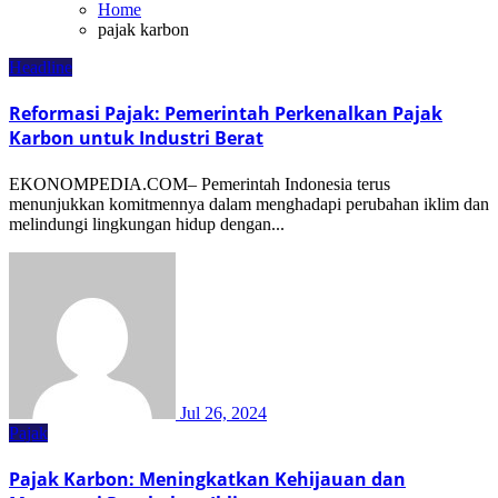
Home
pajak karbon
Headline
Reformasi Pajak: Pemerintah Perkenalkan Pajak
Karbon untuk Industri Berat
EKONOMPEDIA.COM– Pemerintah Indonesia terus
menunjukkan komitmennya dalam menghadapi perubahan iklim dan
melindungi lingkungan hidup dengan...
Jul 26, 2024
Pajak
Pajak Karbon: Meningkatkan Kehijauan dan