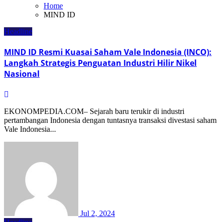
Home
MIND ID
Headline
MIND ID Resmi Kuasai Saham Vale Indonesia (INCO):
Langkah Strategis Penguatan Industri Hilir Nikel
Nasional
EKONOMPEDIA.COM– Sejarah baru terukir di industri
pertambangan Indonesia dengan tuntasnya transaksi divestasi saham
Vale Indonesia...
Jul 2, 2024