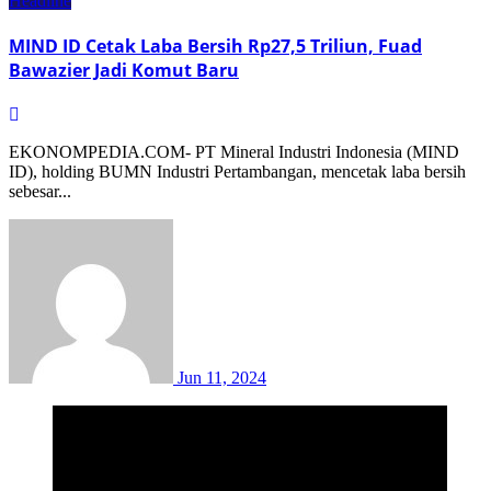
Headline
MIND ID Cetak Laba Bersih Rp27,5 Triliun, Fuad
Bawazier Jadi Komut Baru
EKONOMPEDIA.COM- PT Mineral Industri Indonesia (MIND
ID), holding BUMN Industri Pertambangan, mencetak laba bersih
sebesar...
Jun 11, 2024