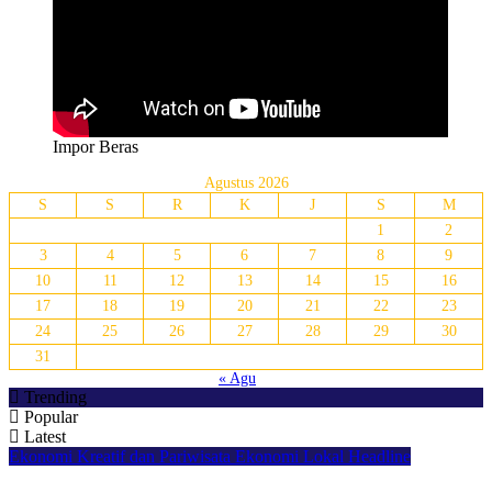
Impor Beras
Agustus 2026
S
S
R
K
J
S
M
1
2
3
4
5
6
7
8
9
10
11
12
13
14
15
16
17
18
19
20
21
22
23
24
25
26
27
28
29
30
31
« Agu
Trending
Popular
Latest
Ekonomi Kreatif dan Pariwisata
Ekonomi Lokal
Headline