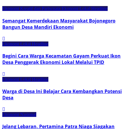
Ekonomi Kreatif dan Pariwisata
Ekonomi Lokal
Headline
Semangat Kemerdekaan Masyarakat Bojonegoro
Bangun Desa Mandiri Ekonomi
Ekonomi Lokal
Headline
Begini Cara Warga Kecamatan Gayam Perkuat Ikon
Desa Penggerak Ekonomi Lokal Melalui TPID
Ekonomi Lokal
Headline
Warga di Desa Ini Belajar Cara Kembangkan Potensi
Desa
Ekonomi Nasional
Jelang Lebaran, Pertamina Patra Niaga Siagakan