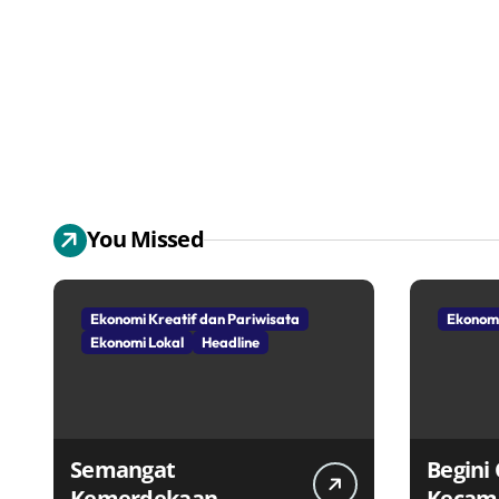
You Missed
Ekonomi Kreatif dan Pariwisata
Ekonomi
Ekonomi Lokal
Headline
Semangat
Begini
Kemerdekaan
Kecam