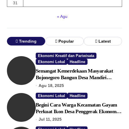
31
« Agu
Trending
Popular
Latest
Ekonomi Kreatif dan Pariwisata
Ekonomi Lokal
Headline
Semangat Kemerdekaan Masyarakat
Bojonegoro Bangun Desa Mandiri
Ekonomi
Agu 18, 2025
Ekonomi Lokal
Headline
Begini Cara Warga Kecamatan Gayam
Perkuat Ikon Desa Penggerak Ekonomi
Lokal Melalui TPID
Jul 11, 2025