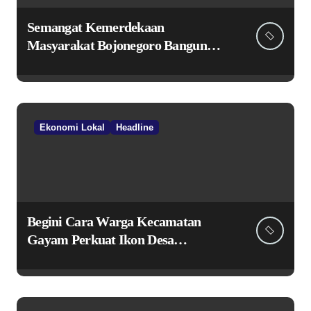
Semangat Kemerdekaan
Masyarakat Bojonegoro Bangun
Desa Mandiri Ekonomi
Ekonomi Lokal
Headline
Begini Cara Warga Kecamatan
Gayam Perkuat Ikon Desa
Penggerak Ekonomi Lokal Melalui
TPID