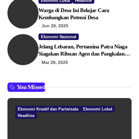
Ekonomi Lokal
Headline
Warga di Desa Ini Belajar Cara
Kembangkan Potensi Desa
Jun 28, 2025
Ekonomi Nasional
Jelang Lebaran, Pertamina Patra Niaga
Siagakan Ribuan Agen dan Pangkalan
LPG 3 Kg
Mar 28, 2025
You Missed
Ekonomi Kreatif dan Pariwisata
Ekonomi Lokal
Headline