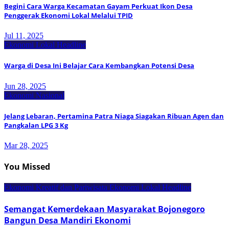
Begini Cara Warga Kecamatan Gayam Perkuat Ikon Desa
Penggerak Ekonomi Lokal Melalui TPID
Jul 11, 2025
Ekonomi Lokal
Headline
Warga di Desa Ini Belajar Cara Kembangkan Potensi Desa
Jun 28, 2025
Ekonomi Nasional
Jelang Lebaran, Pertamina Patra Niaga Siagakan Ribuan Agen dan
Pangkalan LPG 3 Kg
Mar 28, 2025
You Missed
Ekonomi Kreatif dan Pariwisata
Ekonomi Lokal
Headline
Semangat Kemerdekaan Masyarakat Bojonegoro
Bangun Desa Mandiri Ekonomi