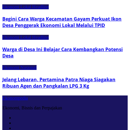
Ekonomi Lokal
Headline
Begini Cara Warga Kecamatan Gayam Perkuat Ikon
Desa Penggerak Ekonomi Lokal Melalui TPID
Ekonomi Lokal
Headline
Warga di Desa Ini Belajar Cara Kembangkan Potensi
Desa
Ekonomi Nasional
Jelang Lebaran, Pertamina Patra Niaga Siagakan
Ribuan Agen dan Pangkalan LPG 3 Kg
Ekonompedia
Ekonomi, Bisnis dan Perpajakan