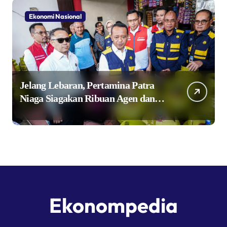
Ekonomi Nasional
Jelang Lebaran, Pertamina Patra
Niaga Siagakan Ribuan Agen dan
Pangkalan LPG 3 Kg
Ekonompedia