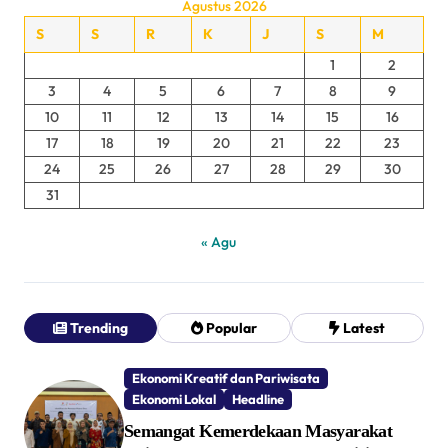
Agustus 2026
S
S
R
K
J
S
M
1
2
3
4
5
6
7
8
9
10
11
12
13
14
15
16
17
18
19
20
21
22
23
24
25
26
27
28
29
30
31
« Agu
Trending
Popular
Latest
Ekonomi Kreatif dan Pariwisata
Ekonomi Lokal
Headline
Semangat Kemerdekaan Masyarakat