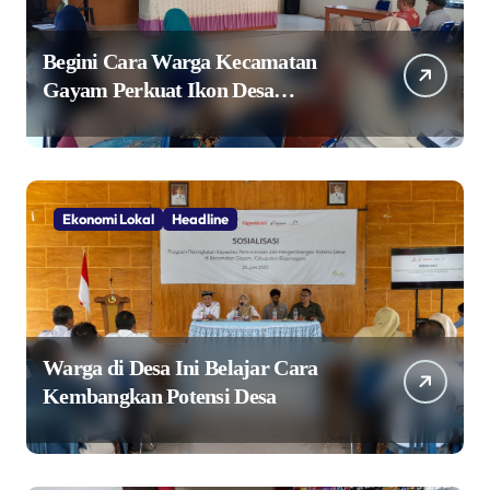
Begini Cara Warga Kecamatan
Gayam Perkuat Ikon Desa
Penggerak Ekonomi Lokal Melalui
TPID
Ekonomi Lokal
Headline
Warga di Desa Ini Belajar Cara
Kembangkan Potensi Desa