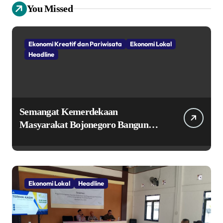
You Missed
Ekonomi Kreatif dan Pariwisata
Ekonomi Lokal
Headline
Semangat Kemerdekaan
Masyarakat Bojonegoro Bangun
Desa Mandiri Ekonomi
Ekonomi Lokal
Headline