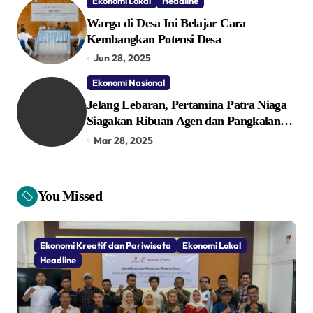
Ekonomi Lokal
Headline
Warga di Desa Ini Belajar Cara
Kembangkan Potensi Desa
Jun 28, 2025
Ekonomi Nasional
Jelang Lebaran, Pertamina Patra Niaga
Siagakan Ribuan Agen dan Pangkalan
LPG 3 Kg
Mar 28, 2025
You Missed
Ekonomi Kreatif dan Pariwisata
Ekonomi Lokal
Headline