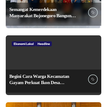
Semangat Kemerdekaan
Masyarakat Bojonegoro Bangun
Desa Mandiri Ekonomi
Ekonomi Lokal
Headline
Begini Cara Warga Kecamatan
Gayam Perkuat Ikon Desa
Penggerak Ekonomi Lokal Melalui
TPID