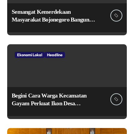
Semangat Kemerdekaan
Masyarakat Bojonegoro Bangun
Desa Mandiri Ekonomi
Ekonomi Lokal
Headline
Begini Cara Warga Kecamatan
Gayam Perkuat Ikon Desa
Penggerak Ekonomi Lokal Melalui
TPID