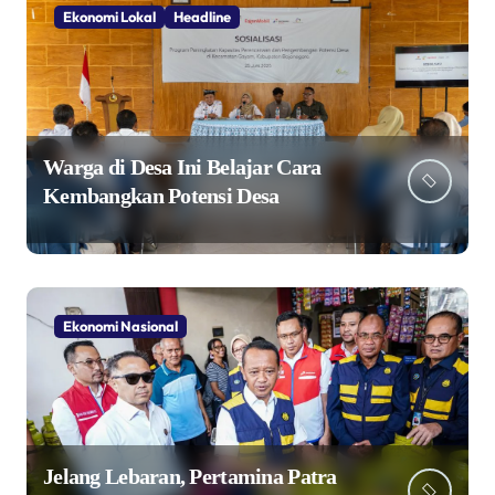
Ekonomi Lokal
Headline
Warga di Desa Ini Belajar Cara
Kembangkan Potensi Desa
Ekonomi Nasional
Jelang Lebaran, Pertamina Patra