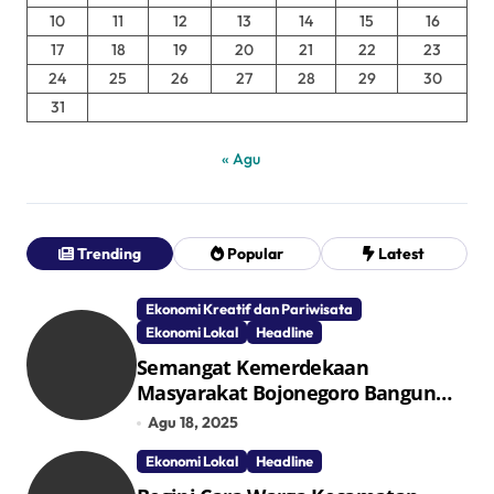
10
11
12
13
14
15
16
17
18
19
20
21
22
23
24
25
26
27
28
29
30
31
« Agu
Trending
Popular
Latest
Ekonomi Kreatif dan Pariwisata
Ekonomi Lokal
Headline
Semangat Kemerdekaan
Masyarakat Bojonegoro Bangun
Desa Mandiri Ekonomi
Agu 18, 2025
Ekonomi Lokal
Headline