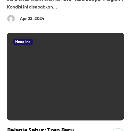
Kondisi ini disebabkan...
Apr 22, 2024
Headline
Belanja Sahur: Tren Baru