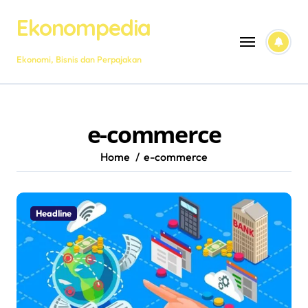
Skip
Ekonompedia
to
content
Ekonomi, Bisnis dan Perpajakan
e-commerce
Home
e-commerce
Headline