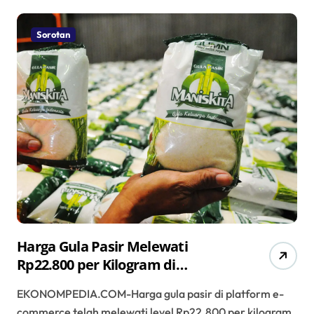
Sorotan
Harga Gula Pasir Melewati
Rp22.800 per Kilogram di
Platform E-Commerce
EKONOMPEDIA.COM-Harga gula pasir di platform e-
commerce telah melewati level Rp22.800 per kilogram.