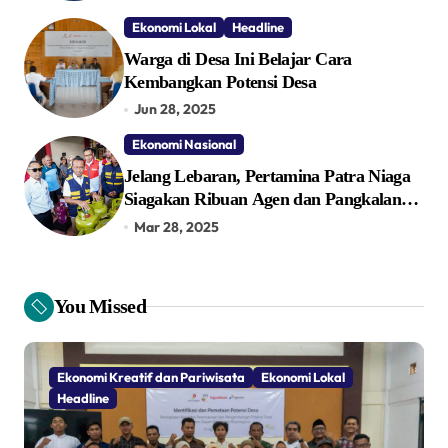
Ekonomi Lokal
Headline
Warga di Desa Ini Belajar Cara
Kembangkan Potensi Desa
Jun 28, 2025
Ekonomi Nasional
Jelang Lebaran, Pertamina Patra Niaga
Siagakan Ribuan Agen dan Pangkalan
LPG 3 Kg
Mar 28, 2025
You Missed
Ekonomi Kreatif dan Pariwisata
Ekonomi Lokal
Headline