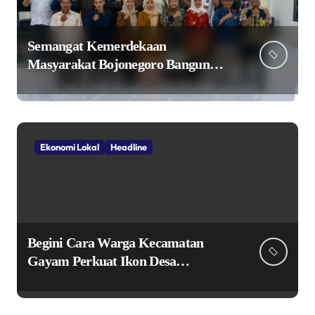
Semangat Kemerdekaan
Masyarakat Bojonegoro Bangun
Desa Mandiri Ekonomi
Ekonomi Lokal
Headline
Begini Cara Warga Kecamatan
Gayam Perkuat Ikon Desa
Penggerak Ekonomi Lokal Melalui
TPID