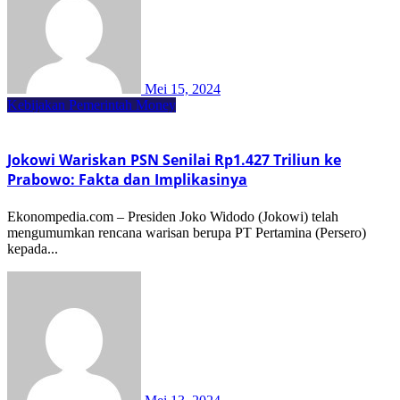
Mei 15, 2024
Kebijakan Pemerintah
Money
Jokowi Wariskan PSN Senilai Rp1.427 Triliun ke
Prabowo: Fakta dan Implikasinya
Ekonompedia.com – Presiden Joko Widodo (Jokowi) telah
mengumumkan rencana warisan berupa PT Pertamina (Persero)
kepada...