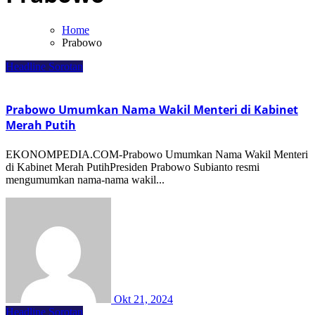
Home
Prabowo
Headline
Sorotan
Prabowo Umumkan Nama Wakil Menteri di Kabinet
Merah Putih
EKONOMPEDIA.COM-Prabowo Umumkan Nama Wakil Menteri
di Kabinet Merah PutihPresiden Prabowo Subianto resmi
mengumumkan nama-nama wakil...
Okt 21, 2024
Headline
Sorotan