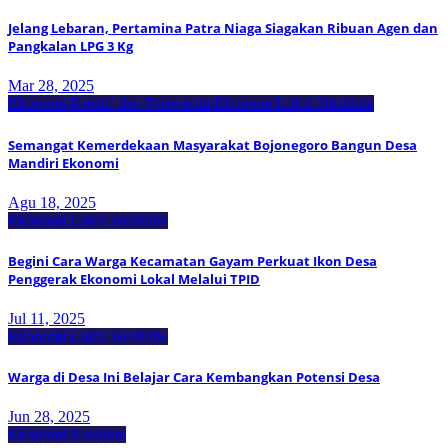
Jelang Lebaran, Pertamina Patra Niaga Siagakan Ribuan Agen dan
Pangkalan LPG 3 Kg
Mar 28, 2025
Ekonomi Kreatif dan Pariwisata
Ekonomi Lokal
Headline
Semangat Kemerdekaan Masyarakat Bojonegoro Bangun Desa
Mandiri Ekonomi
Agu 18, 2025
Ekonomi Lokal
Headline
Begini Cara Warga Kecamatan Gayam Perkuat Ikon Desa
Penggerak Ekonomi Lokal Melalui TPID
Jul 11, 2025
Ekonomi Lokal
Headline
Warga di Desa Ini Belajar Cara Kembangkan Potensi Desa
Jun 28, 2025
Ekonomi Nasional