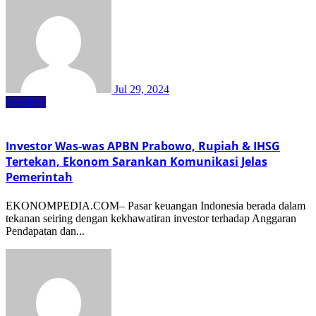
Jul 29, 2024
Headline
Investor Was-was APBN Prabowo, Rupiah & IHSG
Tertekan, Ekonom Sarankan Komunikasi Jelas
Pemerintah
EKONOMPEDIA.COM– Pasar keuangan Indonesia berada dalam
tekanan seiring dengan kekhawatiran investor terhadap Anggaran
Pendapatan dan...