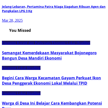
Jelang Lebaran, Pertamina Patra Niaga Siagakan Ribuan Agen dan
Pangkalan LPG 3 Kg
Mar 28, 2025
You Missed
Ekonomi Kreatif dan Pariwisata
Ekonomi Lokal
Headline
Semangat Kemerdekaan Masyarakat Bojonegoro
Bangun Desa Mandiri Ekonomi
Ekonomi Lokal
Headline
Begini Cara Warga Kecamatan Gayam Perkuat Ikon
Desa Penggerak Ekonomi Lokal Melalui TPID
Ekonomi Lokal
Headline
Warga di Desa Ini Belajar Cara Kembangkan Potensi