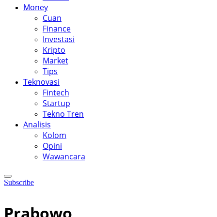
Money
Cuan
Finance
Investasi
Kripto
Market
Tips
Teknovasi
Fintech
Startup
Tekno Tren
Analisis
Kolom
Opini
Wawancara
Subscribe
Prabowo