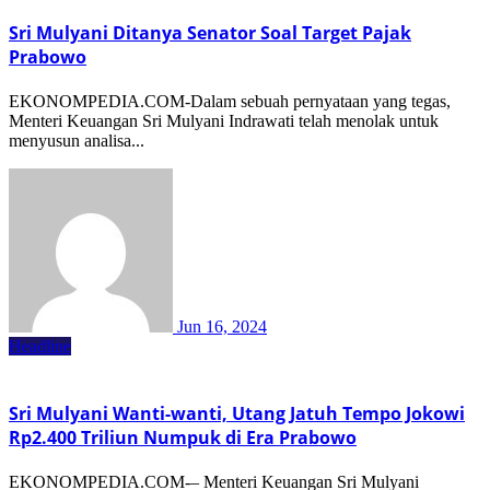
Sri Mulyani Ditanya Senator Soal Target Pajak
Prabowo
EKONOMPEDIA.COM-Dalam sebuah pernyataan yang tegas,
Menteri Keuangan Sri Mulyani Indrawati telah menolak untuk
menyusun analisa...
Jun 16, 2024
Headline
Sri Mulyani Wanti-wanti, Utang Jatuh Tempo Jokowi
Rp2.400 Triliun Numpuk di Era Prabowo
EKONOMPEDIA.COM-– Menteri Keuangan Sri Mulyani