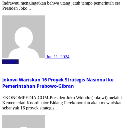
Indrawati mengingatkan bahwa utang jatuh tempo pemerintah era
Presiden Joko...
Jun 11, 2024
Headline
Jokowi Wariskan 16 Proyek Strategis Nasional ke
Pemerintahan Prabowo-Gibran
EKONOMPEDIA.COM-Presiden Joko Widodo (Jokowi) melalui
Kementerian Koordinator Bidang Perekonomian akan mewariskan
sebanyak 16 proyek strategis...