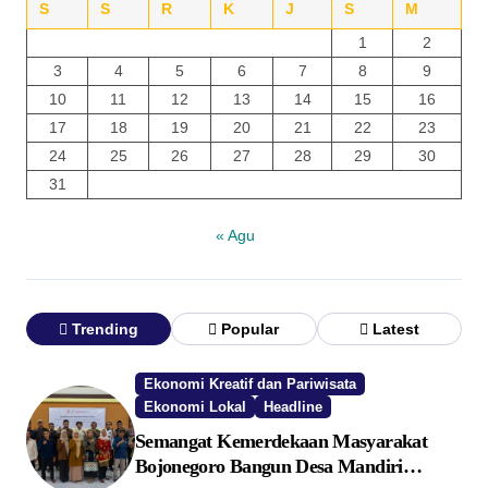
S
S
R
K
J
S
M
1
2
3
4
5
6
7
8
9
10
11
12
13
14
15
16
17
18
19
20
21
22
23
24
25
26
27
28
29
30
31
« Agu
Trending
Popular
Latest
Ekonomi Kreatif dan Pariwisata
Ekonomi Lokal
Headline
Semangat Kemerdekaan Masyarakat
Bojonegoro Bangun Desa Mandiri