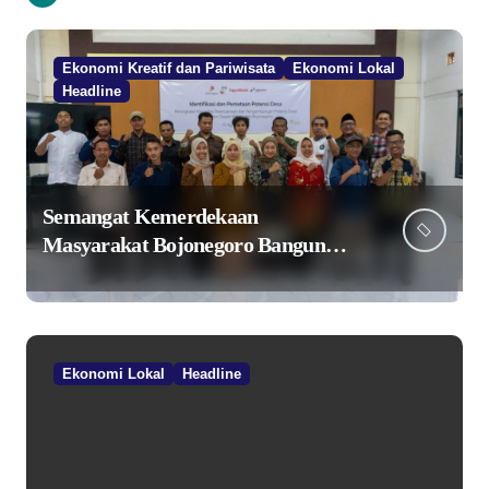
Ekonomi Kreatif dan Pariwisata
Ekonomi Lokal
Headline
Semangat Kemerdekaan
Masyarakat Bojonegoro Bangun
Desa Mandiri Ekonomi
Ekonomi Lokal
Headline