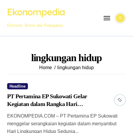
Skip
Ekonompedia
to
content
Ekonomi, Bisnis dan Perpajakan
lingkungan hidup
Home
lingkungan hidup
Headline
PT Pertamina EP Sukowati Gelar
Kegiatan dalam Rangka Hari
Lingkungan Hidup Sedunia
EKONOMPEDIA.COM – PT Pertamina EP Sukowati
menggelar serangkaian kegiatan dalam menyambut
Hari Lingkungan Hidup Sedunia...