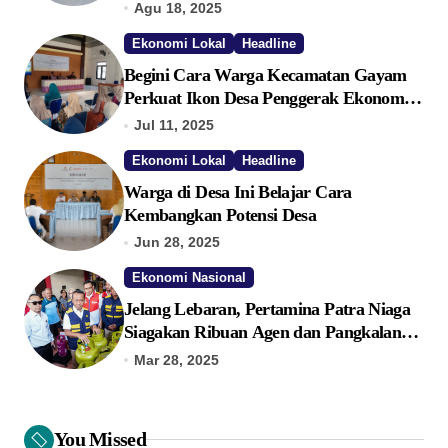
Ekonomi
Agu 18, 2025
Ekonomi Lokal
Headline
Begini Cara Warga Kecamatan Gayam
Perkuat Ikon Desa Penggerak Ekonomi
Lokal Melalui TPID
Jul 11, 2025
Ekonomi Lokal
Headline
Warga di Desa Ini Belajar Cara
Kembangkan Potensi Desa
Jun 28, 2025
Ekonomi Nasional
Jelang Lebaran, Pertamina Patra Niaga
Siagakan Ribuan Agen dan Pangkalan
LPG 3 Kg
Mar 28, 2025
You Missed