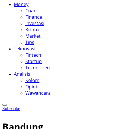
Money
Cuan
Finance
Investasi
Kripto
Market
Tips
Teknovasi
Fintech
Startup
Tekno Tren
Analisis
Kolom
Opini
Wawancara
Subscribe
Bandung