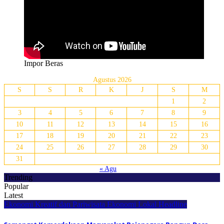
Impor Beras
Agustus 2026
S
S
R
K
J
S
M
1
2
3
4
5
6
7
8
9
10
11
12
13
14
15
16
17
18
19
20
21
22
23
24
25
26
27
28
29
30
31
« Agu
Trending
Popular
Latest
Ekonomi Kreatif dan Pariwisata
Ekonomi Lokal
Headline