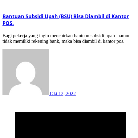
Bantuan Subsidi Upah (BSU) Bisa Diambil di Kantor
POS.
Bagi pekerja yang ingin mencairkan bantuan subsidi upah. namun
tidak memiliki rekening bank, maka bisa diambil di kantor pos.
Okt 12, 2022