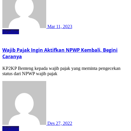
Mar 11, 2023
Headline
Wajib Pajak Ingin Aktifkan NPWP Kembali, Begini
Caranya
KP2KP Benteng kepada wajib pajak yang meminta pengecekan
status dari NPWP wajib pajak
Des 27, 2022
Headline