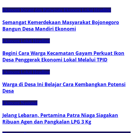
Ekonomi Kreatif dan Pariwisata
Ekonomi Lokal
Headline
Semangat Kemerdekaan Masyarakat Bojonegoro
Bangun Desa Mandiri Ekonomi
Ekonomi Lokal
Headline
Begini Cara Warga Kecamatan Gayam Perkuat Ikon
Desa Penggerak Ekonomi Lokal Melalui TPID
Ekonomi Lokal
Headline
Warga di Desa Ini Belajar Cara Kembangkan Potensi
Desa
Ekonomi Nasional
Jelang Lebaran, Pertamina Patra Niaga Siagakan
Ribuan Agen dan Pangkalan LPG 3 Kg