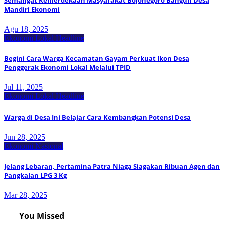
Mandiri Ekonomi
Agu 18, 2025
Ekonomi Lokal
Headline
Begini Cara Warga Kecamatan Gayam Perkuat Ikon Desa
Penggerak Ekonomi Lokal Melalui TPID
Jul 11, 2025
Ekonomi Lokal
Headline
Warga di Desa Ini Belajar Cara Kembangkan Potensi Desa
Jun 28, 2025
Ekonomi Nasional
Jelang Lebaran, Pertamina Patra Niaga Siagakan Ribuan Agen dan
Pangkalan LPG 3 Kg
Mar 28, 2025
You Missed