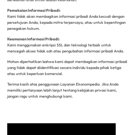
Pemakaian Informasi Pribadi:
Kami tidak akan membagikan informasi pribadi Anda kecuali dengan
persetujuan Anda, kepada mitra terpercaya, atau untuk kepentingan
penegakan hukum.
Keamanan Informasi Pribadi:
Kami menggunakan enkripsi SSL dan teknologi terbaik untuk
mencegah akses tidak sah atau pengubahan informasi pribadi Anda.
Mohon diperhatikan bahwa kami dapat membagikan informasi pribadi
yang tidak dapat diidentifikasi secara individu kepada pihak ketiga
atau untuk keperluan komersial.
Terima kasih atas penggunaan Layanan Ekonompedia. Jika Anda
memiliki pertanyaan lebih lanjut tentang kebijakan privasi kami,
jangan ragu untuk menghubungi kami.