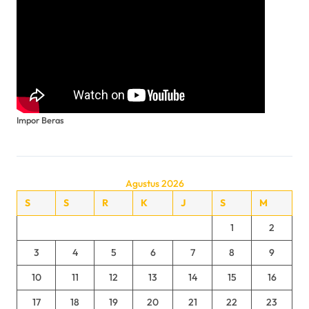
Impor Beras
Agustus 2026
S
S
R
K
J
S
M
1
2
3
4
5
6
7
8
9
10
11
12
13
14
15
16
17
18
19
20
21
22
23